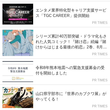
エンタメ業界特化型キャリア支援サービ
ス「TGC CAREER」提供開始
PR TIMES
シリーズ累計40万部突破・ドラマ化もさ
れた人気コミック！『賭け恋』続編『賭
けからはじまる最後の初恋』2巻、8月10
日発売！
PR TIMES
令和8年熊本地震への緊急支援募金の受
付を開始しました
PR TIMES
山口県宇部市に『世界のカブクワ展』が
やってくる！
PR TIMES