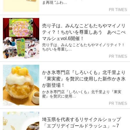
ま再現 “ふわ…
PR TIMES
売り子は、みんなこどもたちやマイノリ
ティ？！ちがいを尊重しあう あべこべ
マルシェvol.6開催！
売り子は、みんなこどもたちやマイノリティ？！
ちがいを尊重し…
PR TIMES
かき氷専門店『しろいくも』北千里より
『果実蜜』を贅沢に使用した新作かき氷
が新登場！
かき氷専門店『しろいくも』北千里より『果実
蜜』を贅沢に使用…
PR TIMES
埼玉県を代表するリサイクルショップ
「エブリデイゴールドラッシュ」～7