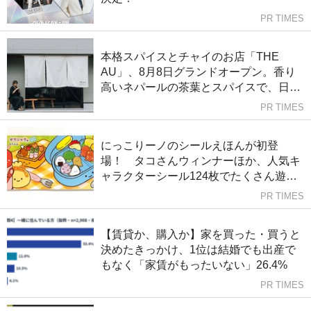
PR TIMES
本格スパイスとチャイのお店「THE
AU」、8月8日グランドオープン。香り
高いネパールの茶葉とスパイスで、日常
に豊かな余白を。【福岡市南区】
PR TIMES
にっこりーノのシールえほんが初登
場！ タコさんウィンナーほか、人気キ
ャラクターシール124枚でたくさん遊べ
る！
PR TIMES
【賃貸か、購入か】家を買った・買うと
決めたきっかけ、1位は結婚でも出産で
もなく「家賃がもったいない」26.4%
PR TIMES