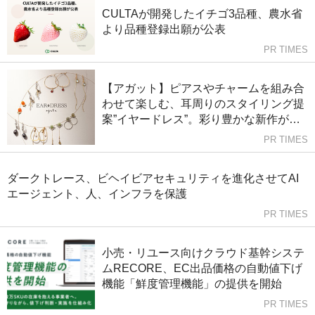
月31日
CULTAが開発したイチゴ3品種、農水省
より品種登録出願が公表
PR TIMES
【アガット】ピアスやチャームを組み合
わせて楽しむ、耳周りのスタイリング提
案”イヤードレス”。彩り豊かな新作が
続々ラインナップ！
PR TIMES
ダークトレース、ビヘイビアセキュリティを進化させてAI
エージェント、人、インフラを保護
PR TIMES
小売・リユース向けクラウド基幹システ
ムRECORE、EC出品価格の自動値下げ
機能「鮮度管理機能」の提供を開始
PR TIMES