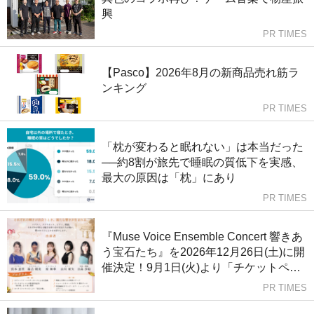
興
PR TIMES
【Pasco】2026年8月の新商品売れ筋ラ
ンキング
PR TIMES
「枕が変わると眠れない」は本当だった
──約8割が旅先で睡眠の質低下を実感、
最大の原因は「枕」にあり
PR TIMES
『Muse Voice Ensemble Concert 響きあ
う宝石たち』を2026年12月26日(土)に開
催決定！9月1日(火)より「チケットペ
イ」にて申し込み受付開始予定！
PR TIMES