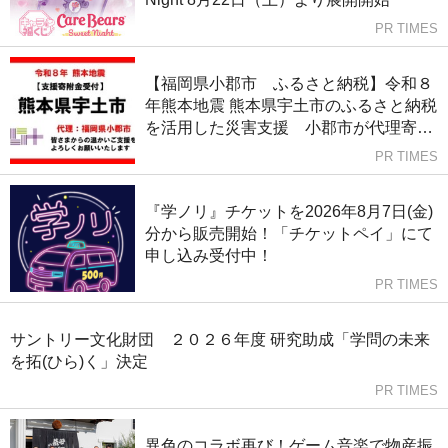
PR TIMES
【福岡県小郡市 ふるさと納税】令和８
年熊本地震 熊本県宇土市のふるさと納税
を活用した災害支援 小郡市が代理寄附
受付を開始
PR TIMES
『学ノリ』チケットを2026年8月7日(金)
分から販売開始！「チケットペイ」にて
申し込み受付中！
PR TIMES
サントリー文化財団 ２０２６年度 研究助成「学問の未来
を拓(ひら)く」決定
PR TIMES
異色のコラボ再び！ゲーム音楽で物産振