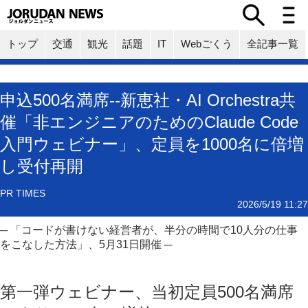
トップ
交通
観光
話題
IT
Webごくう
全記事一覧
申込500名満席--新恵社・AI Orchestra共
催「非エンジニアのためのClaude Code
入門ウェビナー」、定員を1000名に倍増
し受付再開
PR TIMES
2026/5/19 11:27
─ 「コードが書けない経営者が、半分の時間で10人分の仕事
をこなした方法」、5月31日開催 ─
第一弾ウェビナー、当初定員500名満席