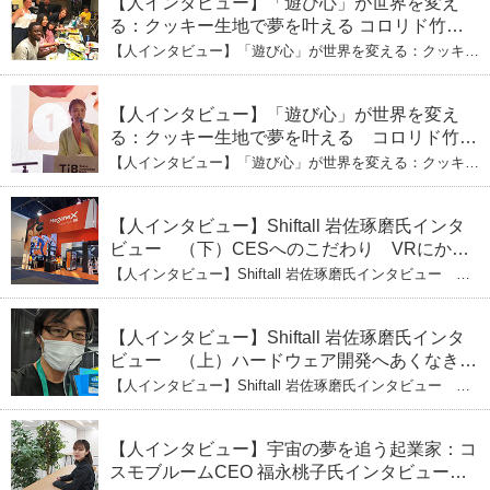
【人インタビュー】「遊び心」が世界を変え
る：クッキー生地で夢を叶える コロリド竹内
ひとみ（下） 起業は「影響力」のため。愛と
【人インタビュー】「遊び心」が世界を変える：クッキー
笑いの子育て哲学
生地で夢を叶える コロリド竹内ひとみ（下） 起業は「影
響力」のため。愛と笑いの子育て哲学
【人インタビュー】「遊び心」が世界を変え
る：クッキー生地で夢を叶える コロリド竹内
ひとみ（上） クッキー生地に込めた「誰でも
【人インタビュー】「遊び心」が世界を変える：クッキー
できる」という哲学
生地で夢を叶える コロリド竹内ひとみ（上） クッキー
生地に込めた「誰でもできる」という哲学
【人インタビュー】Shiftall 岩佐琢磨氏インタ
ビュー （下）CESへのこだわり VRにかけ
る未来
【人インタビュー】Shiftall 岩佐琢磨氏インタビュー
（下）CESへのこだわり VRにかける未来
【人インタビュー】Shiftall 岩佐琢磨氏インタ
ビュー （上）ハードウェア開発へあくなき挑
戦 その起業の経緯とは
【人インタビュー】Shiftall 岩佐琢磨氏インタビュー
（上）ハードウェア開発へあくなき挑戦 その起業の経緯
とは
【人インタビュー】宇宙の夢を追う起業家：コ
スモブルームCEO 福永桃子氏インタビュー