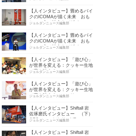
【人インタビュー】畳めるバイ
クのICOMAが描く未来 おも
ちゃの心で社会をデザイ…
ジョルダンニュース編集部
【人インタビュー】畳めるバイ
クのICOMAが描く未来 おも
ちゃの心で社会をデザイ…
ジョルダンニュース編集部
【人インタビュー】「遊び心」
が世界を変える：クッキー生地
で夢を叶える コロリ…
ジョルダンニュース編集部
【人インタビュー】「遊び心」
が世界を変える：クッキー生地
で夢を叶える コロリ…
ジョルダンニュース編集部
【人インタビュー】Shiftall 岩
佐琢磨氏インタビュー （下）
CESへのこだわり VR…
ジョルダンニュース編集部
【人インタビュー】Shiftall 岩