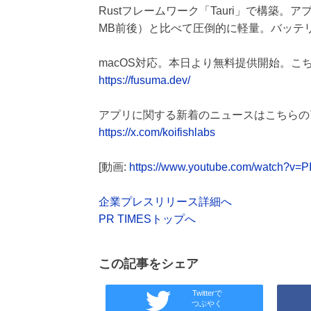
Rustフレームワーク「Tauri」で構築。ア
MB前後）と比べて圧倒的に軽量。バッテ
macOS対応。本日より無料提供開始。こ
https://fusuma.dev/
アプリに関する新着のニュースはこちらの
https://x.com/koifishlabs
[動画:
https://www.youtube.com/watch?v=
企業プレスリリース詳細へ
PR TIMESトップへ
この記事をシェア
Twitterで
つぶやく