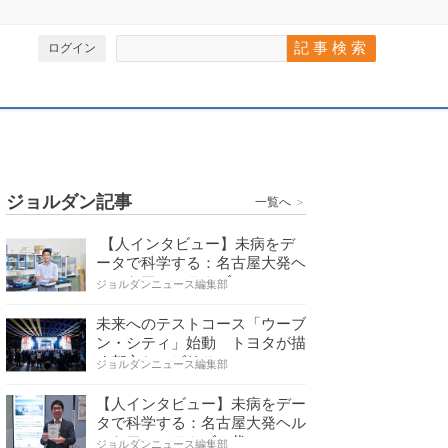
ログイン
ジョルダン記事
一覧へ
＞
【人インタビュー】未病をデ
ータで科学する：名古屋大発ヘ
ルスケアシステムズの…
ジョルダンニュース編集部
未来へのテストコース「ウーブ
ン・シティ」始動 トヨタが描
く都市とモビリティの…
ジョルダンニュース編集部
【人インタビュー】未病をデー
タで科学する：名古屋大発ヘル
スケアシステムズの代…
ジョルダンニュース編集部