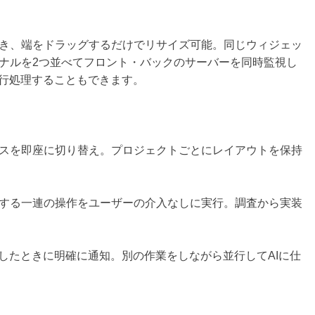
き、端をドラッグするだけでリサイズ可能。同じウィジェッ
ナルを2つ並べてフロント・バックのサーバーを同時監視し
並行処理することもできます。
スを即座に切り替え。プロジェクトごとにレイアウトを保持
確認する一連の操作をユーザーの介入なしに実行。調査から実装
したときに明確に通知。別の作業をしながら並行してAIに仕