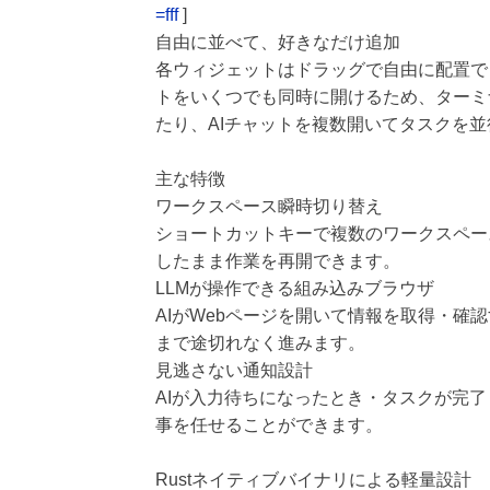
=fff
]
自由に並べて、好きなだけ追加
各ウィジェットはドラッグで自由に配置で
トをいくつでも同時に開けるため、ターミ
たり、AIチャットを複数開いてタスクを
主な特徴
ワークスペース瞬時切り替え
ショートカットキーで複数のワークスペー
したまま作業を再開できます。
LLMが操作できる組み込みブラウザ
AIがWebページを開いて情報を取得・
まで途切れなく進みます。
見逃さない通知設計
AIが入力待ちになったとき・タスクが完了
事を任せることができます。
Rustネイティブバイナリによる軽量設計