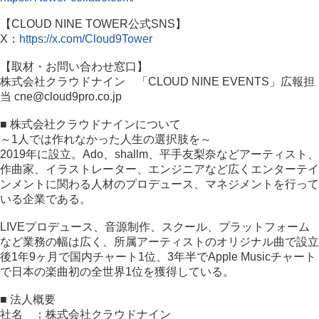
【CLOUD NINE TOWER公式SNS】
X：
https://x.com/Cloud9
Tower
【取材・お問い合わせ窓口】
株式会社クラウドナイン 「CLOUD NINE EVENTS」広報担
当 cne@cloud9pro.co.jp
■ 株式会社クラウドナインについて
～1人では作れなかった人生の選択肢を～
2019年に設立。Ado、shallm、平手友梨奈などアーティスト、
作曲家、イラストレーター、エンジニアなど広くエンターテイ
ンメントに関わる人材のプロデュース、マネジメントを行って
いる企業である。
LIVEプロデュース、音源制作、スクール、プラットフォーム
など業務の幅は広く、所属アーティストのオリジナル曲で設立
後1年9ヶ月で国内チャート1位、3年半でApple Musicチャート
で日本の楽曲初の全世界1位を獲得している。
■ 法人概要
社名 ：株式会社クラウドナイン