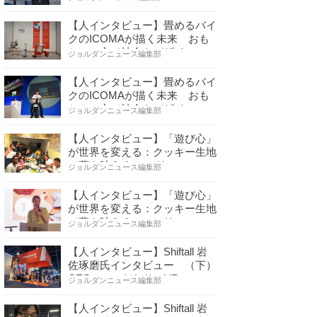
【人インタビュー】畳めるバイ
クのICOMAが描く未来 おも
ちゃの心で社会をデザイ…
ジョルダンニュース編集部
【人インタビュー】畳めるバイ
クのICOMAが描く未来 おも
ちゃの心で社会をデザイ…
ジョルダンニュース編集部
【人インタビュー】「遊び心」
が世界を変える：クッキー生地
で夢を叶える コロリ…
ジョルダンニュース編集部
【人インタビュー】「遊び心」
が世界を変える：クッキー生地
で夢を叶える コロリ…
ジョルダンニュース編集部
【人インタビュー】Shiftall 岩
佐琢磨氏インタビュー （下）
CESへのこだわり VR…
ジョルダンニュース編集部
【人インタビュー】Shiftall 岩