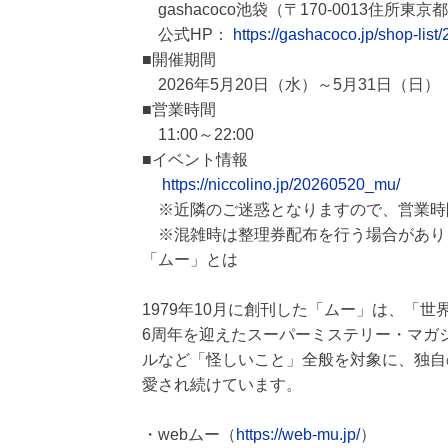
gashacoco池袋（〒170-0013住所東京
公式HP：
https://gashacoco.jp/shop-list/
■開催期間
2026年5月20日（水）～5月31日（日）
■営業時間
11:00～22:00
■イベント情報
https://niccolino.jp/20260520_mu/
※近隣のご迷惑となりますので、営業時
※混雑時は整理券配布を行う場合があり
「ムー」とは
1979年10月に創刊した「ムー」は、「
6周年を迎えたスーパーミステリー・マガ
ルなど「怪しいこと」全般を対象に、独自
愛され続けています。
・webムー（
https://web-mu.jp/
）