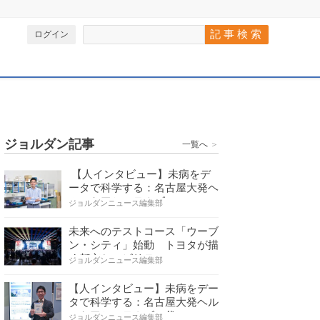
ログイン
ジョルダン記事
一覧へ
＞
【人インタビュー】未病をデ
ータで科学する：名古屋大発ヘ
ルスケアシステムズの…
ジョルダンニュース編集部
未来へのテストコース「ウーブ
ン・シティ」始動 トヨタが描
く都市とモビリティの…
ジョルダンニュース編集部
【人インタビュー】未病をデー
タで科学する：名古屋大発ヘル
スケアシステムズの代…
ジョルダンニュース編集部