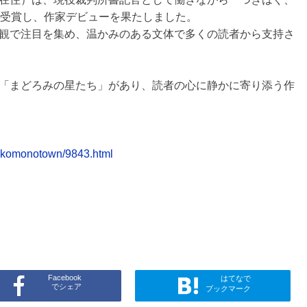
を受賞し、作家デビューを果たしました。
観で注目を集め、温かみのある文体で多くの読者から支持さ
「まどろみの星たち」があり、読者の心に静かに寄り添う作
h-komonotown/9843.html
Facebook
はてなで
でシェア
ブックマーク