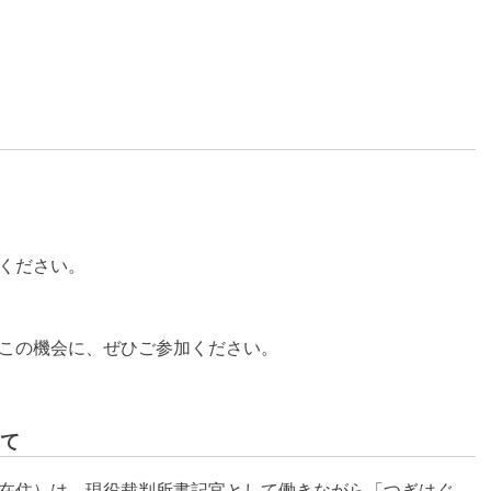
ください。
この機会に、ぜひご参加ください。
て
在住）は、現役裁判所書記官として働きながら「つぎはぐ、