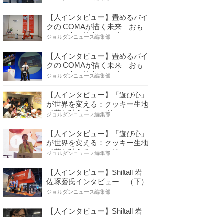
【人インタビュー】畳めるバイ
クのICOMAが描く未来 おも
ちゃの心で社会をデザイ…
ジョルダンニュース編集部
【人インタビュー】畳めるバイ
クのICOMAが描く未来 おも
ちゃの心で社会をデザイ…
ジョルダンニュース編集部
【人インタビュー】「遊び心」
が世界を変える：クッキー生地
で夢を叶える コロリ…
ジョルダンニュース編集部
【人インタビュー】「遊び心」
が世界を変える：クッキー生地
で夢を叶える コロリ…
ジョルダンニュース編集部
【人インタビュー】Shiftall 岩
佐琢磨氏インタビュー （下）
CESへのこだわり VR…
ジョルダンニュース編集部
【人インタビュー】Shiftall 岩