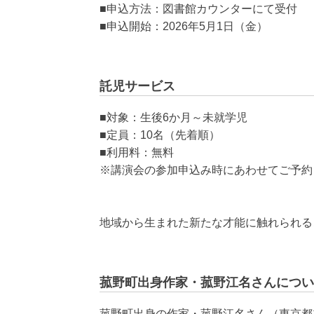
■申込方法：図書館カウンターにて受付
■申込開始：2026年5月1日（金）
託児サービス
■対象：生後6か月～未就学児
■定員：10名（先着順）
■利用料：無料
※講演会の参加申込み時にあわせてご予約
地域から生まれた新たな才能に触れられる
菰野町出身作家・菰野江名さんについ
菰野町出身の作家・菰野江名さん（東京都