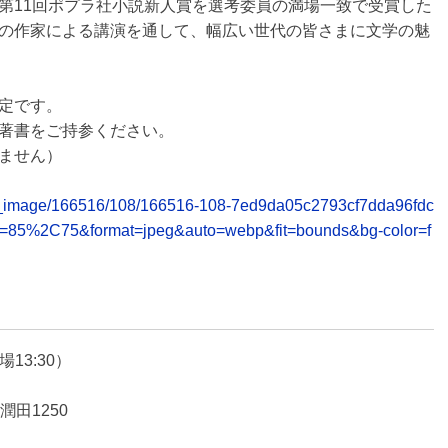
第11回ポプラ社小説新人賞を選考委員の満場一致で受賞した
の作家による講演を通して、幅広い世代の皆さまに文学の魅
定です。
著書をご持参ください。
ません）
lease_image/166516/108/166516-108-7ed9da05c2793cf7dda96fdc
y=85%2C75&format=jpeg&auto=webp&fit=bounds&bg-color=f
場13:30）
潤田1250