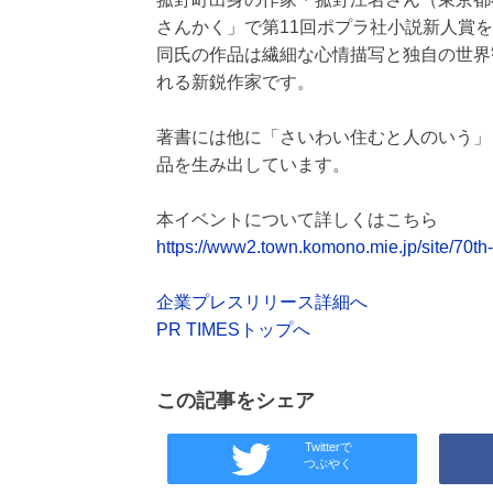
さんかく」で第11回ポプラ社小説新人賞
同氏の作品は繊細な心情描写と独自の世界
れる新鋭作家です。
著書には他に「さいわい住むと人のいう」
品を生み出しています。
本イベントについて詳しくはこちら
https://www2.town.komono.mie.jp/site/70t
企業プレスリリース詳細へ
PR TIMESトップへ
この記事をシェア
Twitterで
つぶやく