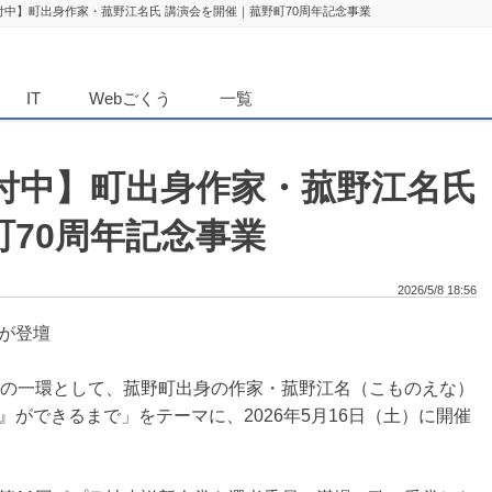
付中】町出身作家・菰野江名氏 講演会を開催｜菰野町70周年記念事業
ダンニュース
IT
Webごくう
一覧
受付中】町出身作家・菰野江名氏
70周年記念事業
2026/5/8 18:56
が登壇
業の一環として、菰野町出身の作家・菰野江名（こものえな）
ができるまで」をテーマに、2026年5月16日（土）に開催