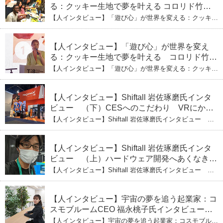
る：クッキー生地で夢を叶える コロリド竹内
ひとみ（下） 起業は「影響力」のため。愛と
【人インタビュー】「遊び心」が世界を変える：クッキー
笑いの子育て哲学
生地で夢を叶える コロリド竹内ひとみ（下） 起業は「影
響力」のため。愛と笑いの子育て哲学
【人インタビュー】「遊び心」が世界を変え
る：クッキー生地で夢を叶える コロリド竹内
ひとみ（上） クッキー生地に込めた「誰でも
【人インタビュー】「遊び心」が世界を変える：クッキー
できる」という哲学
生地で夢を叶える コロリド竹内ひとみ（上） クッキー
生地に込めた「誰でもできる」という哲学
【人インタビュー】Shiftall 岩佐琢磨氏インタ
ビュー （下）CESへのこだわり VRにかけ
る未来
【人インタビュー】Shiftall 岩佐琢磨氏インタビュー
（下）CESへのこだわり VRにかける未来
【人インタビュー】Shiftall 岩佐琢磨氏インタ
ビュー （上）ハードウェア開発へあくなき挑
戦 その起業の経緯とは
【人インタビュー】Shiftall 岩佐琢磨氏インタビュー
（上）ハードウェア開発へあくなき挑戦 その起業の経緯
とは
【人インタビュー】宇宙の夢を追う起業家：コ
スモブルームCEO 福永桃子氏インタビュー
（下）
【人インタビュー】宇宙の夢を追う起業家：コスモブルー