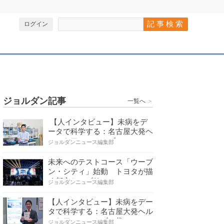
ログイン
ジョルダン記事
一覧へ
＞
【人インタビュー】未病をデ
ータで科学する：名古屋大発ヘ
ルスケアシステムズの…
ジョルダンニュース編集部
未来へのテストコース「ウーブ
ン・シティ」始動 トヨタが描
く都市とモビリティの…
ジョルダンニュース編集部
【人インタビュー】未病をデー
タで科学する：名古屋大発ヘル
スケアシステムズの代…
ジョルダンニュース編集部