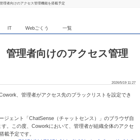
work、管理者向けのアクセス管理機能を搭載予定
ダンニュース
IT
Webごくう
一覧
work、管理者向けのアクセス管理
2026/5/19 11:27
」のCowork、管理者がアクセス先のブラックリストを設定でき
ジェント「ChatSense（チャットセンス）」のブラウザ自
ます。この度、Coworkにおいて、管理者が組織全体のアクセ
搭載予定です。