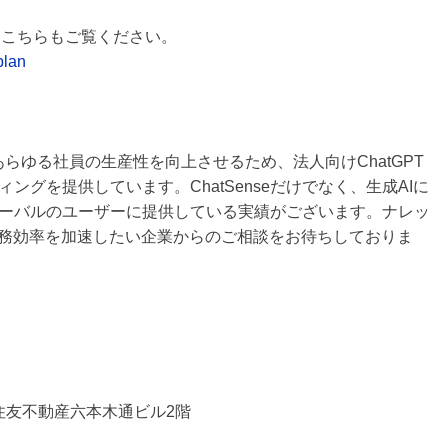
てはこちらもご覧ください。
plan
らゆる社員の生産性を向上させるため、法人向けChatGPT
ティングを提供しています。ChatSenseだけでなく、生成AIに
ーバルのユーザーに提供している実績がございます。ナレッ
業務効率を加速したい企業からのご相談をお待ちしておりま
 住友不動産六本木通ビル2階