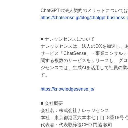
ChatGPTの法人契約のメリットについ
https://chatsense.jp/blog/chatgpt-business-
■ ナレッジセンスについて
ナレッジセンスは、法人のDXを加速し、あ
サービス「ChatSense」・事業コンサル
関する複数のサービスをリリースし、グロ
ジセンスでは、生成AIを活用して社員の
す。
https://knowledgesense.jp/
■ 会社概要
会社名：株式会社ナレッジセンス
本社：東京都港区六本木七丁目18番18号
代表者：代表取締役CEO 門脇 敦司