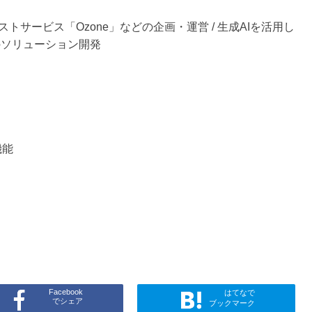
テストサービス「Ozone」などの企画・運営 / 生成AIを活用し
のソリューション開発
機能
Facebook
はてなで
でシェア
ブックマーク