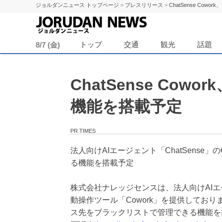
ジョルダンニュース トップページ
>
プレスリリース
>
ChatSense Co
ジョル
トップ
交通
観光
話題
8/7 (金)
ChatSense Co
機能を搭載予定
PR TIMES
法人向けAIエージェント「ChatSense
る機能を搭載予定
株式会社ナレッジセンスは、法人向けAIエー
動操作ツール「Cowork」を提供しており
ス先をブラックリストで管理できる機能を