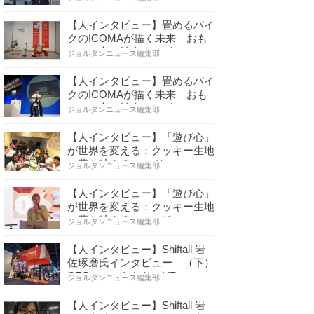
【人インタビュー】畳めるバイ
クのICOMAが描く未来 おも
ちゃの心で社会をデザイ…
ジョルダンニュース編集部
【人インタビュー】畳めるバイ
クのICOMAが描く未来 おも
ちゃの心で社会をデザイ…
ジョルダンニュース編集部
【人インタビュー】「遊び心」
が世界を変える：クッキー生地
で夢を叶える コロリ…
ジョルダンニュース編集部
【人インタビュー】「遊び心」
が世界を変える：クッキー生地
で夢を叶える コロリ…
ジョルダンニュース編集部
【人インタビュー】Shiftall 岩
佐琢磨氏インタビュー （下）
CESへのこだわり VR…
ジョルダンニュース編集部
【人インタビュー】Shiftall 岩