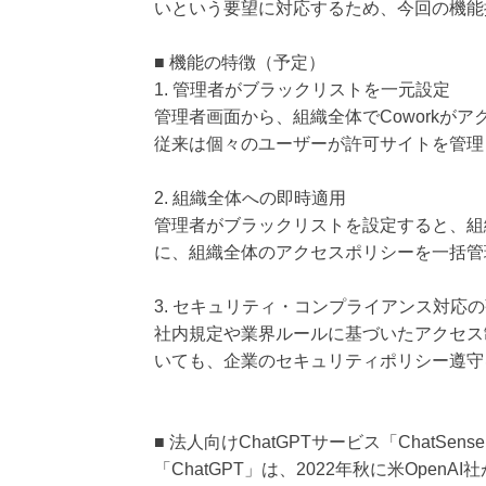
いという要望に対応するため、今回の機能
■ 機能の特徴（予定）
1. 管理者がブラックリストを一元設定
管理者画面から、組織全体でCoworkが
従来は個々のユーザーが許可サイトを管理
2. 組織全体への即時適用
管理者がブラックリストを設定すると、組
に、組織全体のアクセスポリシーを一括管
3. セキュリティ・コンプライアンス対応
社内規定や業界ルールに基づいたアクセス制
いても、企業のセキュリティポリシー遵守
■ 法人向けChatGPTサービス「ChatSe
「ChatGPT」は、2022年秋に米Ope