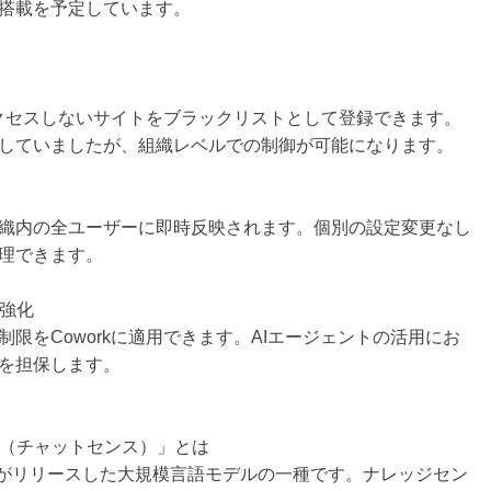
搭載を予定しています。
アクセスしないサイトをブラックリストとして登録できます。
していましたが、組織レベルでの制御が可能になります。
織内の全ユーザーに即時反映されます。個別の設定変更なし
理できます。
の強化
限をCoworkに適用できます。AIエージェントの活用にお
を担保します。
nse（チャットセンス）」とは
nAI社がリリースした大規模言語モデルの一種です。ナレッジセン