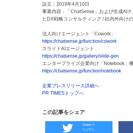
設立：2019年4月10日
事業内容：「ChatSense」および生成AI
たDX戦略コンサルティング / 社内外向け
法人向けエージェント「Cowork」
https://chatsense.jp/function/cowork
スライドAIエージェント
https://chatsense.jp/gallery/slide-gen
エンタープライズ企業向け「Notebook」
https://chatsense.jp/function/notebook
企業プレスリリース詳細へ
PR TIMESトップへ
この記事をシェア
Twitterで
つぶやく