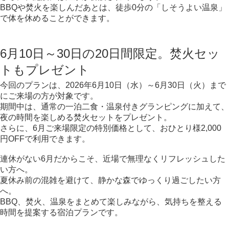
BBQや焚火を楽しんだあとは、徒歩0分の「しそうよい温泉」
で体を休めることができます。
6月10日～30日の20日間限定。焚火セッ
トもプレゼント
今回のプランは、2026年6月10日（水）～6月30日（火）まで
にご来場の方が対象です。
期間中は、通常の一泊二食・温泉付きグランピングに加えて、
夜の時間を楽しめる焚火セットをプレゼント。
さらに、6月ご来場限定の特別価格として、おひとり様2,000
円OFFで利用できます。
連休がない6月だからこそ、近場で無理なくリフレッシュした
い方へ。
夏休み前の混雑を避けて、静かな森でゆっくり過ごしたい方
へ。
BBQ、焚火、温泉をまとめて楽しみながら、気持ちを整える
時間を提案する宿泊プランです。