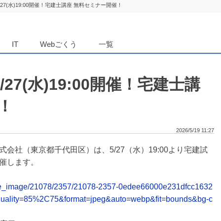
27(水)19:00開催！宅建士講座 無料セミナー開催！
ダンニュース
IT
Webごくう
一覧
27(水)19:00開催！宅建士講
！
2026/5/19 11:27
会社（東京都千代田区）は、5/27（水）19:00より宅建試
催します。
release_image/21078/2357/21078-2357-0edee66000e231dfcc1632
uality=85%2C75&format=jpeg&auto=webp&fit=bounds&bg-c