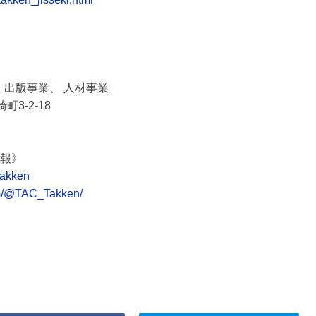
 出版事業、 人材事業
町3-2-18
情報》
takken
om/@TAC_Takken/