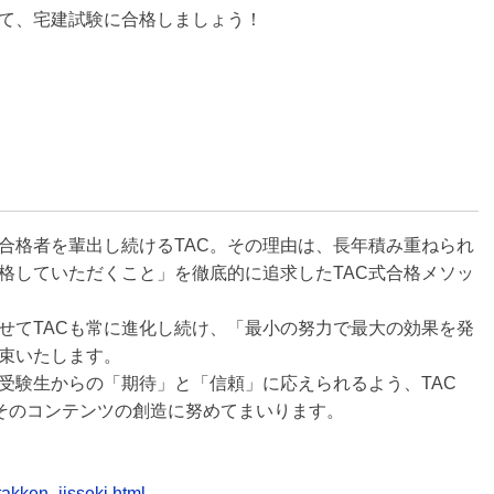
て、宅建試験に合格しましょう！
合格者を輩出し続けるTAC。その理由は、長年積み重ねられ
格していただくこと」を徹底的に追求したTAC式合格メソッ
せてTACも常に進化し続け、「最小の努力で最大の効果を発
束いたします。
受験生からの「期待」と「信頼」に応えられるよう、TAC
、そのコンテンツの創造に努めてまいります。
takken_jisseki.html