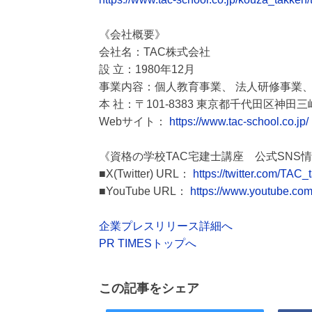
《会社概要》
会社名：TAC株式会社
設 立：1980年12月
事業内容：個人教育事業、 法人研修事業、
本 社：〒101-8383 東京都千代田区神田三崎
Webサイト：
https://www.tac-school.co.jp/
《資格の学校TAC宅建士講座 公式SNS
■X(Twitter) URL：
https://twitter.com/TAC_
■YouTube URL：
https://www.youtube.c
企業プレスリリース詳細へ
PR TIMESトップへ
この記事をシェア