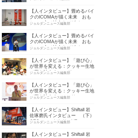
【人インタビュー】畳めるバイ
クのICOMAが描く未来 おも
ちゃの心で社会をデザイ…
ジョルダンニュース編集部
【人インタビュー】畳めるバイ
クのICOMAが描く未来 おも
ちゃの心で社会をデザイ…
ジョルダンニュース編集部
【人インタビュー】「遊び心」
が世界を変える：クッキー生地
で夢を叶える コロリ…
ジョルダンニュース編集部
【人インタビュー】「遊び心」
が世界を変える：クッキー生地
で夢を叶える コロリ…
ジョルダンニュース編集部
【人インタビュー】Shiftall 岩
佐琢磨氏インタビュー （下）
CESへのこだわり VR…
ジョルダンニュース編集部
【人インタビュー】Shiftall 岩