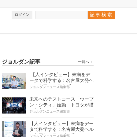
ログイン
ジョルダン記事
一覧へ
＞
【人インタビュー】未病をデ
ータで科学する：名古屋大発ヘ
ルスケアシステムズの…
ジョルダンニュース編集部
未来へのテストコース「ウーブ
ン・シティ」始動 トヨタが描
く都市とモビリティの…
ジョルダンニュース編集部
【人インタビュー】未病をデー
タで科学する：名古屋大発ヘル
スケアシステムズの代…
ジョルダンニュース編集部