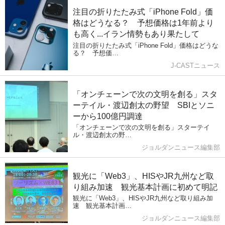
注目の折りたたみ式「iPhone Fold」価
格はどうなる？ 予想価格は1年前より
も高く...イラン情勢もあり果たして
注目の折りたたみ式「iPhone Fold」価格はどうな
る？ 予想価…
J-CASTニュース
「オンチェーンで次の文明を創る」スタ
ーテイル・渡辺創太の野望 SBIとソニ
ーから100億円調達
「オンチェーンで次の文明を創る」スターテイ
ル・渡辺創太の野…
ジョルダンニュース編集部
観光に「Web3」、HISやJR九州など取
り組み加速 観光基本計画に初めて明記
観光に「Web3」、HISやJR九州など取り組み加
速 観光基本計画…
ジョルダンニュース編集部