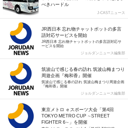
べきハードル
J-CASTニュース
JR西日本 忘れ物チャットボットの多言
語対応サービスを開始
JR西日本 忘れ物チャットボットの多言語対応サ
ービスを開始
ジョルダンニュース編集部
筑波山で感じる春の訪れ 筑波山梅まつり
周遊企画『梅和香』開催
筑波山で感じる春の訪れ 筑波山梅まつり周遊企画
『梅和香』開催
ジョルダンニュース編集部
東京メトロ ｅスポーツ大会「第4回
TOKYO METRO CUP ∼STREET
FIGHTER 6∼」を開催