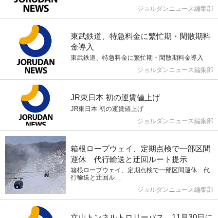
ジョルダンニュース編集部
東武鉄道、特急料金に繁忙期・閑散期料
金導入
東武鉄道、特急料金に繁忙期・閑散期料金導入
ジョルダンニュース編集部
JR東日本 初の運賃値上げ
JR東日本 初の運賃値上げ
ジョルダンニュース編集部
箱根ロープウェイ、定期点検で一部区間
運休 代行輸送と迂回ルート提示
箱根ロープウェイ、定期点検で一部区間運休 代
行輸送と迂回ル…
ジョルダンニュース編集部
立山トンネルトロリーバス、11月30日に