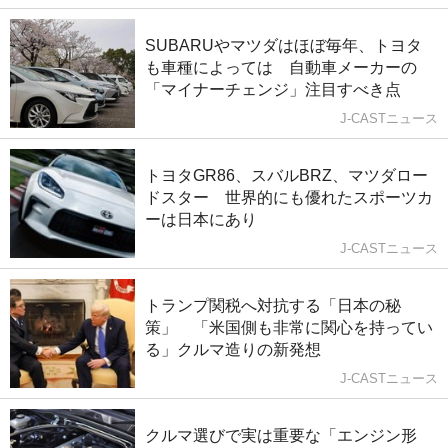
SUBARUやマツダはほぼ毎年、トヨタ
も車種によっては 自動車メーカーの
「マイナーチェンジ」注目すべき点
J-CASTニュース
トヨタGR86、スバルBRZ、マツダロー
ドスター 世界的にも優れたスポーツカ
ーは日本にあり
J-CASTニュース
トランプ関税へ対抗する「日本の秘
策」 「米国側も非常に関心を持ってい
る」クルマ造りの新発想
J-CASTニュース
クルマ選びで実は重要な「エンジン形