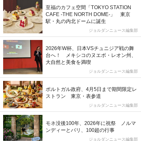
至福のカフェ空間「TOKYO STATION
CAFE -THE NORTH DOME-」 東京
駅・丸の内北ドームに誕生
ジョルダンニュース編集部
2026年W杯、日本VSチュニジア戦の舞
台へ！ メキシコのヌエボ・レオン州、
大自然と美食を満喫
ジョルダンニュース編集部
ポルトガル政府、4月5日まで期間限定レ
ストラン 東京・表参道
ジョルダンニュース編集部
モネ没後100年、2026年に祝祭 ノルマ
ンディーとパリ、100超の行事
ジョルダンニュース編集部