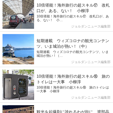
10倍堪能！海外旅行の超スキル⑰ 改札
口が、ある、ない！ 小柳淳
10倍堪能！海外旅行の超スキル⑰ 改札口が、あ
る、ない！ 小…
ジョルダンニュース編集部
短期連載 ウィズコロナの観光コンテン
ツ、いま城泊が熱い！（中）
短期連載 ウィズコロナの観光コンテンツ、いま
城泊が熱い！（…
ジョルダンニュース編集部
10倍堪能！海外旅行の超スキル⑯ 旅の
トイレは一大事 小柳淳
10倍堪能！海外旅行の超スキル⑯ 旅のトイレは
一大事 小柳淳
ジョルダンニュース編集部
観光を起爆剤に誇れるわが街に 渡部晶