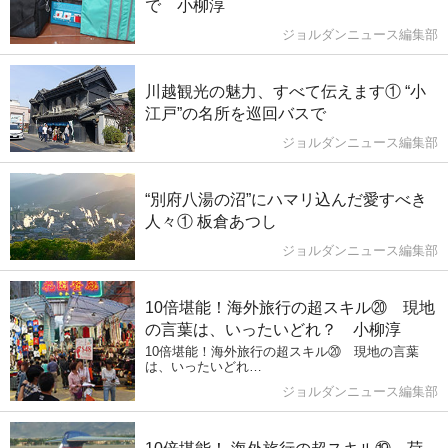
で 小柳淳
ジョルダンニュース編集部
川越観光の魅力、すべて伝えます① “小
江戸”の名所を巡回バスで
ジョルダンニュース編集部
“別府八湯の沼”にハマリ込んだ愛すべき
人々① 板倉あつし
ジョルダンニュース編集部
10倍堪能！海外旅行の超スキル⑳ 現地
の言葉は、いったいどれ？ 小柳淳
10倍堪能！海外旅行の超スキル⑳ 現地の言葉
は、いったいどれ…
ジョルダンニュース編集部