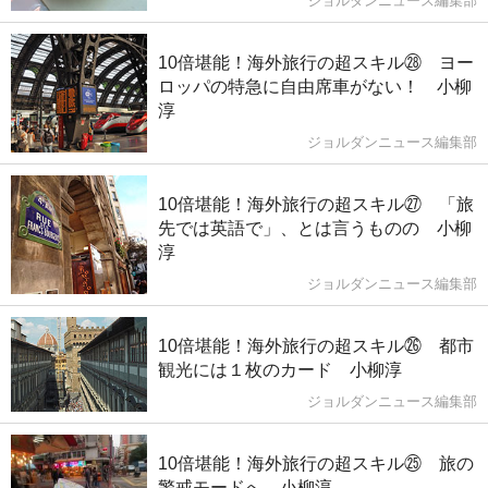
ジョルダンニュース編集部
10倍堪能！海外旅行の超スキル㉘ ヨー
ロッパの特急に自由席車がない！ 小柳
淳
ジョルダンニュース編集部
10倍堪能！海外旅行の超スキル㉗ 「旅
先では英語で」、とは言うものの 小柳
淳
ジョルダンニュース編集部
10倍堪能！海外旅行の超スキル㉖ 都市
観光には１枚のカード 小柳淳
ジョルダンニュース編集部
10倍堪能！海外旅行の超スキル㉕ 旅の
警戒モードへ 小柳淳