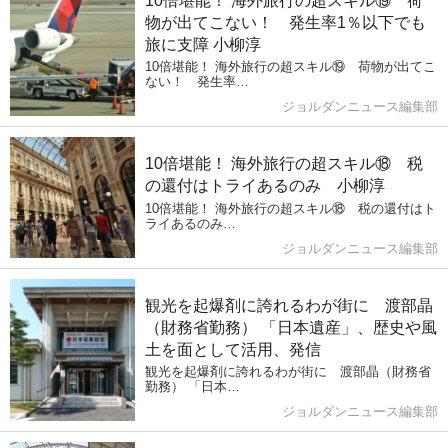
10倍堪能！ 海外旅行の超スキル⑲ 荷
物が出てこない！ 発生率1％以下でも
旅に支障 小柳淳
10倍堪能！ 海外旅行の超スキル⑲ 荷物が出てこ
ない！ 発生率…
ジョルダンニュース編集部
10倍堪能！ 海外旅行の超スキル⑱ 税
の還付はトライあるのみ 小柳淳
10倍堪能！ 海外旅行の超スキル⑱ 税の還付はト
ライあるのみ…
ジョルダンニュース編集部
観光を起爆剤に誇れるわが街に 渡部晶
（財務省勤務） 「日本遺産」、歴史や風
土を面として活用、発信
観光を起爆剤に誇れるわが街に 渡部晶（財務省
勤務） 「日本…
ジョルダンニュース編集部