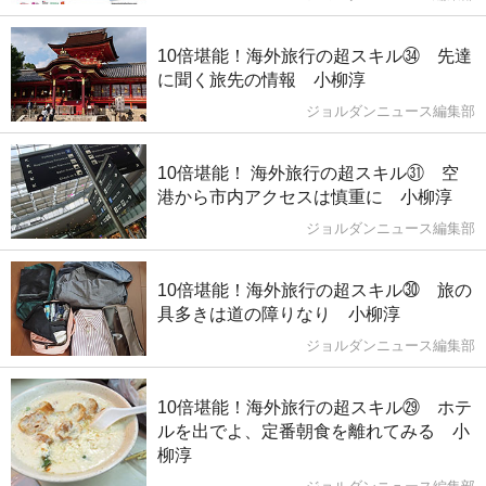
10倍堪能！海外旅行の超スキル㉞ 先達
に聞く旅先の情報 小柳淳
ジョルダンニュース編集部
10倍堪能！ 海外旅行の超スキル㉛ 空
港から市内アクセスは慎重に 小柳淳
ジョルダンニュース編集部
10倍堪能！海外旅行の超スキル㉚ 旅の
具多きは道の障りなり 小柳淳
ジョルダンニュース編集部
10倍堪能！海外旅行の超スキル㉙ ホテ
ルを出でよ、定番朝食を離れてみる 小
柳淳