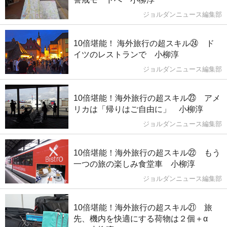
ジョルダンニュース編集部
10倍堪能！ 海外旅行の超スキル㉔ ド
イツのレストランで 小柳淳
ジョルダンニュース編集部
10倍堪能！海外旅行の超スキル㉓ アメ
リカは「帰りはご自由に」 小柳淳
ジョルダンニュース編集部
10倍堪能！海外旅行の超スキル㉒ もう
一つの旅の楽しみ食堂車 小柳淳
ジョルダンニュース編集部
10倍堪能！海外旅行の超スキル㉑ 旅
先、機内を快適にする荷物は２個＋α