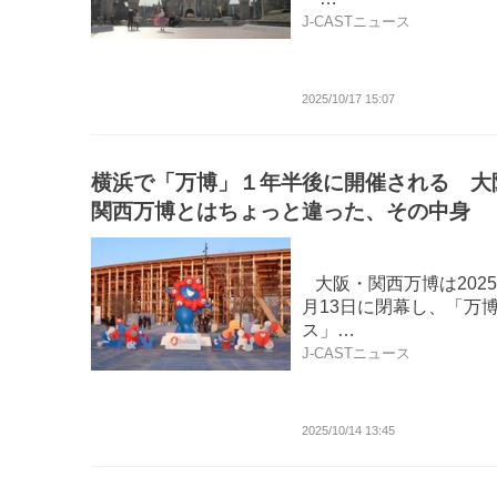
J-CASTニュース
2025/10/17 15:07
横浜で「万博」１年半後に開催される 大
関西万博とはちょっと違った、その中身
大阪・関西万博は2025
月13日に閉幕し、「万
ス」…
J-CASTニュース
2025/10/14 13:45