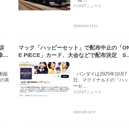
J-CASTニュース
2025/10/10 14:10
誤
マック「ハッピーセット」で配布中止の「O
摯に
E PIECE」カード、大会などで配布決定 S
S歓喜「ナイス判断」
動販
バンダイは2025年10月7
の表
日、マクドナルドの「ハッ
ーセ…
J-CASTニュース
2025/10/8 18:37