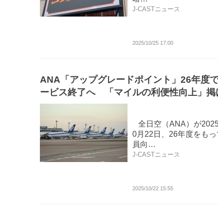
J-CASTニュース
2025/10/25 17:00
ANA「アップグレードポイント」26年度
ービス終了へ 「マイルの利便性向上」掲
も...惜しむ声
全日空（ANA）が2025
0月22日、26年度をも
員向…
J-CASTニュース
2025/10/22 15:55