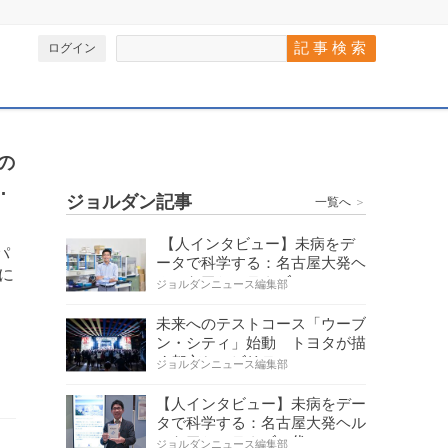
ログイン
の
上
ジョルダン記事
一覧へ
＞
【人インタビュー】未病をデ
パ
ータで科学する：名古屋大発ヘ
に
ルスケアシステムズの…
ジョルダンニュース編集部
未来へのテストコース「ウーブ
ン・シティ」始動 トヨタが描
く都市とモビリティの…
ジョルダンニュース編集部
【人インタビュー】未病をデー
タで科学する：名古屋大発ヘル
スケアシステムズの代…
ジョルダンニュース編集部