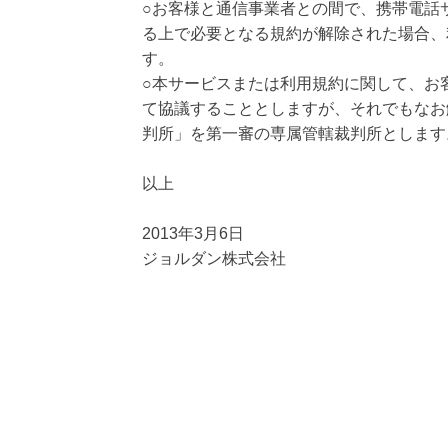
○お客様と通信事業者との間で、携帯電話
る上で必要となる規約が解除された場合、
す。
○本サービスまたは利用規約に関して、お
て協議することとしますが、それでもなお
判所」を第一審の専属管轄裁判所とします
以上
2013年3月6日
ジョルダン株式会社