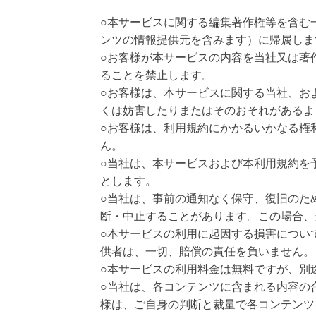
○本サービスに関する編集著作権等を含む
ンツの情報提供元を含みます）に帰属しま
○お客様が本サービスの内容を当社又は著
ることを禁止します。
○お客様は、本サービスに関する当社、お
くは妨害したりまたはそのおそれがあるよ
○お客様は、利用規約にかかるいかなる権
ん。
○当社は、本サービスおよび本利用規約を
とします。
○当社は、事前の通知なく保守、復旧のた
断・中止することがあります。この場合、
○本サービスの利用に起因する損害につい
供者は、一切、賠償の責任を負いません。
○本サービスの利用料金は無料ですが、別
○当社は、各コンテンツに含まれる内容の
様は、ご自身の判断と裁量で各コンテンツ