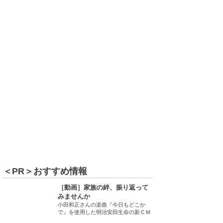
＜PR＞おすすめ情報
［動画］家族の絆、振り返って
みませんか
小田和正さんの楽曲『今日もどこか
で』を使用した明治安田生命の新ＣＭ