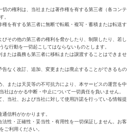
一切の権利は、当社または著作権を有する第三者（各コンテ
す。
作権を有する第三者に無断で転載・複写・蓄積または転送す
よびその他の第三者の権利を脅かしたり、制限したり、若し
うな行動を一切起こしてはならないものとします。
利または義務も第三者に移転または譲渡することはできませ
予告なく改訂、追加、変更または廃止することができるもの
め、または天災等の不可抗力により、本サービスの運営を中
当社はかかる中断・中止について一切責任を負いません。
て、当社、および当社に対して使用許諾を行っている情報提
途通信料がかかります。
合法性・正確性・妥当性・有用性を一切保証しません。お客
をご利用ください。