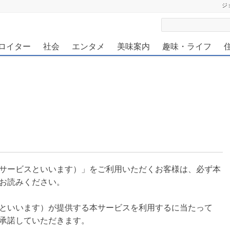
ジ
ダンニュース 旅行の計画・旅先の情報収集に
ロイター
社会
エンタメ
美味案内
趣味・ライフ
サービスといいます）」をご利用いただくお客様は、必ず本
お読みください。
といいます）が提供する本サービスを利用するに当たって
承諾していただきます。