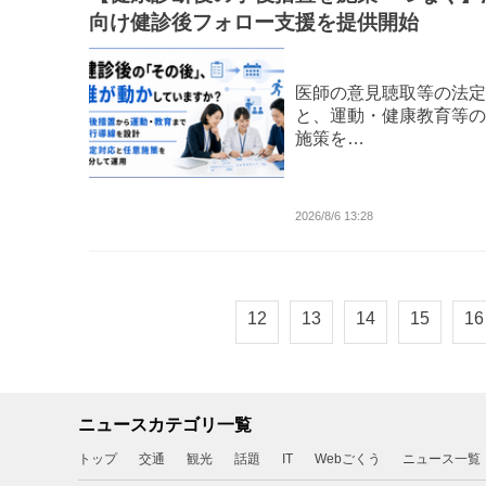
向け健診後フォロー支援を提供開始
医師の意見聴取等の法定
と、運動・健康教育等の
施策を…
2026/8/6 13:28
12
13
14
15
16
ニュースカテゴリ一覧
トップ
交通
観光
話題
IT
Webごくう
ニュース一覧