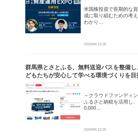
米国株投資で長期的な資
成に取り組むための考え
わかり…
2026/8/6 13:28
群馬県とさとふる、無料送迎バスを整備し
どもたちが安心して学べる環境づくりを目
し、寄付受け付けを開始
～クラウドファンディン
ふるさと納税を活用し、8
0,000…
2026/8/6 13:28