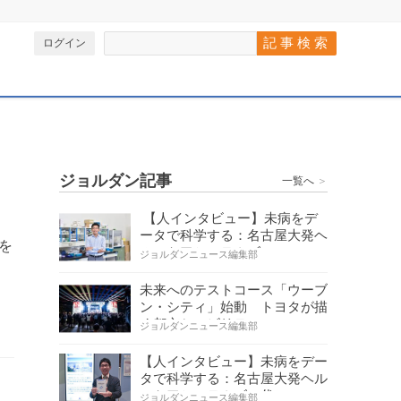
ログイン
ジョルダン記事
一覧へ
＞
ル
【人インタビュー】未病をデ
ータで科学する：名古屋大発ヘ
を
ルスケアシステムズの…
ジョルダンニュース編集部
未来へのテストコース「ウーブ
ン・シティ」始動 トヨタが描
く都市とモビリティの…
ジョルダンニュース編集部
【人インタビュー】未病をデー
タで科学する：名古屋大発ヘル
スケアシステムズの代…
ジョルダンニュース編集部