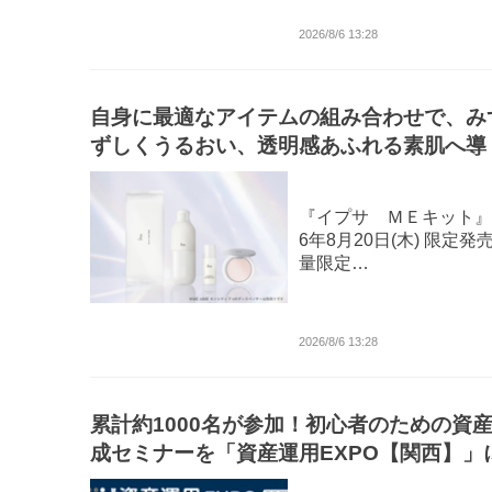
2026/8/6 13:28
自身に最適なアイテムの組み合わせで、み
ずしくうるおい、透明感あふれる素肌へ導
定スキンケアキット
『イプサ ＭＥキット』2
6年8月20日(木) 限定発売
量限定…
2026/8/6 13:28
累計約1000名が参加！初心者のための資
成セミナーを「資産運用EXPO【関西】」
実施