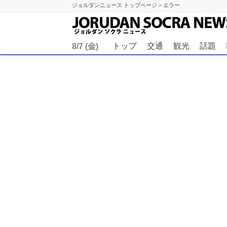
記事がありません。
ジョルダンニュース トップページ
>
エラー
トップ
交通
観光
話題
8/7 (金)