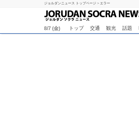
記事がありません。
ジョルダンニュース トップページ
>
エラー
トップ
交通
観光
話題
8/7 (金)