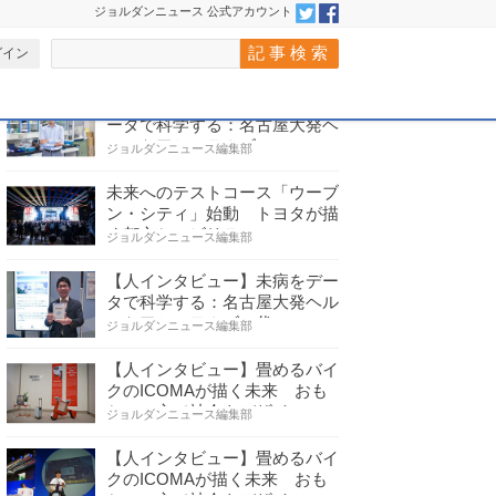
ジョルダンニュース 公式アカウント
グイン
ジョルダン記事
一覧へ
＞
【人インタビュー】未病をデ
ータで科学する：名古屋大発ヘ
ルスケアシステムズの…
ジョルダンニュース編集部
未来へのテストコース「ウーブ
ン・シティ」始動 トヨタが描
く都市とモビリティの…
ジョルダンニュース編集部
【人インタビュー】未病をデー
タで科学する：名古屋大発ヘル
スケアシステムズの代…
ジョルダンニュース編集部
【人インタビュー】畳めるバイ
クのICOMAが描く未来 おも
ちゃの心で社会をデザイ…
ジョルダンニュース編集部
【人インタビュー】畳めるバイ
クのICOMAが描く未来 おも