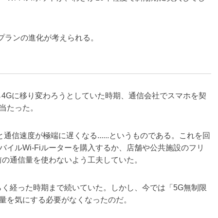
プランの進化が考えられる。
ら4Gに移り変わろうとしていた時期、通信会社でスマホを契
当たった。
通信速度が極端に遅くなる......というものである。これを回
イルWi-Fiルーターを購入するか、店舗や公共施設のフリ
自前の通信量を使わないよう工夫していた。
らく経った時期まで続いていた。しかし、今では「5G無制限
量を気にする必要がなくなったのだ。