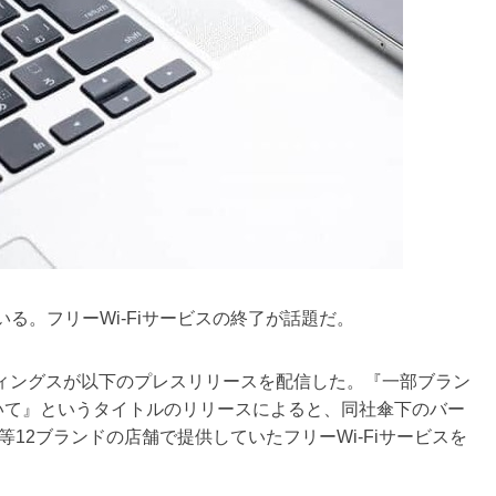
。フリーWi-Fiサービスの終了が話題だ。
ディングスが以下のプレスリリースを配信した。『一部ブラン
ついて』というタイトルのリリースによると、同社傘下のバー
12ブランドの店舗で提供していたフリーWi-Fiサービスを