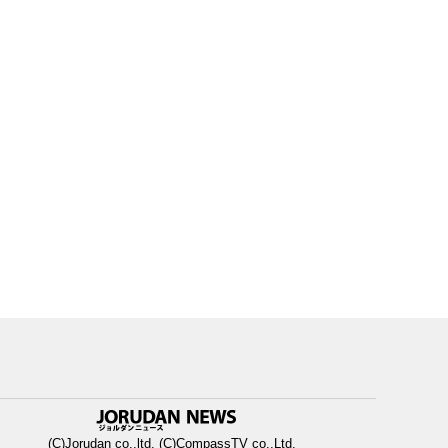
(C)Jorudan co.,ltd. (C)CompassTV co.,Ltd.