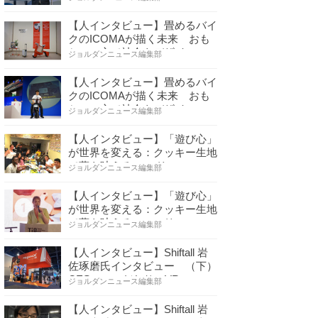
【人インタビュー】畳めるバイ
クのICOMAが描く未来 おも
ちゃの心で社会をデザイ…
ジョルダンニュース編集部
【人インタビュー】畳めるバイ
クのICOMAが描く未来 おも
ちゃの心で社会をデザイ…
ジョルダンニュース編集部
【人インタビュー】「遊び心」
が世界を変える：クッキー生地
で夢を叶える コロリ…
ジョルダンニュース編集部
【人インタビュー】「遊び心」
が世界を変える：クッキー生地
で夢を叶える コロリ…
ジョルダンニュース編集部
【人インタビュー】Shiftall 岩
佐琢磨氏インタビュー （下）
CESへのこだわり VR…
ジョルダンニュース編集部
【人インタビュー】Shiftall 岩