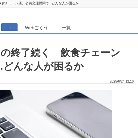
 飲食チェーン店、公共交通機関で...どんな人が困るか
ダンニュース
IT
Webごくう
一覧
ビスの終了続く 飲食チェーン
..どんな人が困るか
2025/6/24 12:10