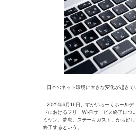
日本のネット環境に大きな変化が起きている
2025年6月16日、すかいらーくホール
ドにおけるフリーWi-Fiサービス終了に
ミヤン、夢庵、ステーキガスト、から好し等
終了するという。