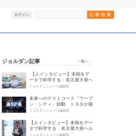
ログイン
ジョルダン記事
一覧へ
＞
【人インタビュー】未病をデ
ータで科学する：名古屋大発ヘ
ルスケアシステムズの…
ジョルダンニュース編集部
未来へのテストコース「ウーブ
ン・シティ」始動 トヨタが描
く都市とモビリティの…
ジョルダンニュース編集部
【人インタビュー】未病をデー
タで科学する：名古屋大発ヘル
スケアシステムズの代…
ジョルダンニュース編集部