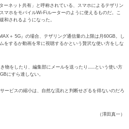
インターネット共有」と呼称されている、スマホによるテザリン
マホをモバイルWi-Fiルーターのように使えるものだ。こ
緩和されるようになった。
AX＋ 5G』の場合、テザリング通信量の上限は月60GB。し
ムをするか動画を常に視聴するかという贅沢な使い方をしな
物をしたり、編集部にメールを送ったり......という使い方
GBにすら達しない。
Fiサービスの縮小は、自然な流れと判断せざるを得ないのだろ
（澤田真一）