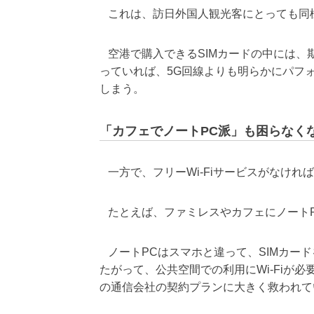
これは、訪日外国人観光客にとっても同
空港で購入できるSIMカードの中には、
っていれば、5G回線よりも明らかにパフォ
しまう。
「カフェでノートPC派」も困らなく
一方で、フリーWi-Fiサービスがなけれ
たとえば、ファミレスやカフェにノートP
ノートPCはスマホと違って、SIMカー
たがって、公共空間での利用にWi-Fiが
の通信会社の契約プランに大きく救われて