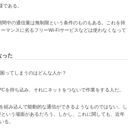
様である。
期間中の通信量は無制限という条件のものもある。これを持
ーマンスに劣るフリーWi-Fiサービスなどは使わなくなって
なった
ば困ってしまうのはどんな人か？
Cを持ち込み、それにネットをつないで作業をする人だ。
ドを組み込んで能動的な通信ができるようなものではない。し
必要という場面があるだろう。しかし、これに関しても、近年
いる。