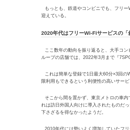
もっとも、鉄道やコンビニでも、フリーW
迎えている。
2020年代はフリーWi-Fiサービスの
ここ数年の動向を振り返ると、大手コン
ループの店舗では、2022年3月まで『7S
これは簡単な登録で1日最大60分×3回の
限利用もできるという利便性の高いサービ
そこから間を置かず、東京メトロの車内で利用で
れは訪日外国人向けに導入されたものだっ
下さざるを得なかったようだ。
2010年代には勢いよく増加していたフリー