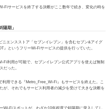
i-Fiサービスを終了する決断がここ数年で続き、変化の時を
「斜陽期」
ビニエンスストア「セブンイレブン」を含むセブン&アイグ
POT』というフリーWi-Fiサービスの提供を行っていた。
Wi-Fi利用が可能で、セブンイレブン公式アプリを使えば無制
スだった。
きる『Metro_Free_Wi-Fi』もサービスを終えた。こ
たが、それでもサービス利用者の減少を受けて大きな決断を
Wi-Fiスポットが、わざか10年程度で斜陽期に突入してし