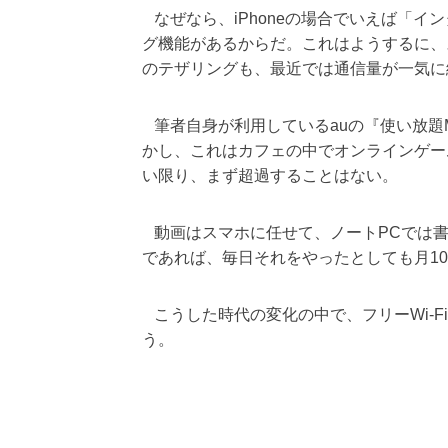
なぜなら、iPhoneの場合でいえば「
グ機能があるからだ。これはようするに、ス
のテザリングも、最近では通信量が一気に
筆者自身が利用しているauの『使い放題M
かし、これはカフェの中でオンラインゲー
い限り、まず超過することはない。
動画はスマホに任せて、ノートPCでは書き
であれば、毎日それをやったとしても月10
こうした時代の変化の中で、フリーWi-
う。