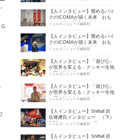
術
【人インタビュー】畳めるバイ
クのICOMAが描く未来 おも
ちゃの心で社会をデザイ…
ジョルダンニュース編集部
V G
【人インタビュー】畳めるバイ
クのICOMAが描く未来 おも
ちゃの心で社会をデザイ…
ジョルダンニュース編集部
【人インタビュー】「遊び心」
が世界を変える：クッキー生地
で夢を叶える コロリ…
ジョルダンニュース編集部
ベ
【人インタビュー】「遊び心」
が世界を変える：クッキー生地
で夢を叶える コロリ…
ジョルダンニュース編集部
【人インタビュー】Shiftall 岩
ワ
佐琢磨氏インタビュー （下）
CESへのこだわり VR…
ジョルダンニュース編集部
【人インタビュー】Shiftall 岩