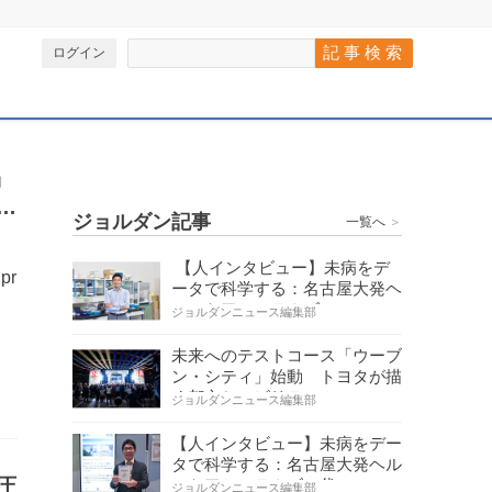
ログイン
」
定
ジョルダン記事
一覧へ
＞
【人インタビュー】未病をデ
 pr
ータで科学する：名古屋大発ヘ
ルスケアシステムズの…
ジョルダンニュース編集部
未来へのテストコース「ウーブ
ン・シティ」始動 トヨタが描
く都市とモビリティの…
ジョルダンニュース編集部
【人インタビュー】未病をデー
タで科学する：名古屋大発ヘル
圧
スケアシステムズの代…
ジョルダンニュース編集部