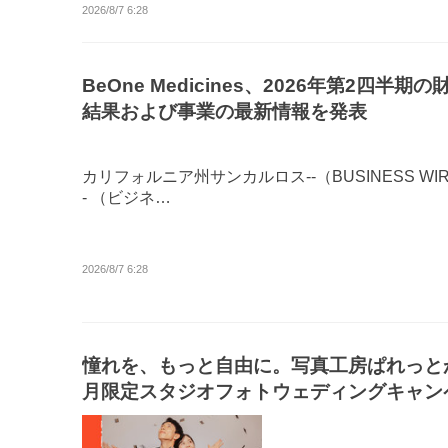
2026/8/7 6:28
BeOne Medicines、2026年第2四半期の
結果および事業の最新情報を発表
カリフォルニア州サンカルロス--（BUSINESS WIR
- （ビジネ…
2026/8/7 6:28
憧れを、もっと自由に。写真工房ぱれっと
月限定スタジオフォトウェディングキャン
ンを開始。