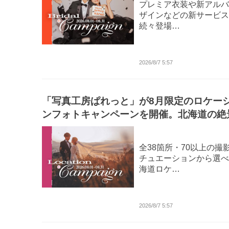
プレミア衣装や新アルバ
ザインなどの新サービス
続々登場…
2026/8/7 5:57
「写真工房ぱれっと」が8月限定のロケー
ンフォトキャンペーンを開催。北海道の絶
舞台に、一日一組限定のプレミアムフォト
ディングを。
全38箇所・70以上の撮
チュエーションから選べ
海道ロケ…
2026/8/7 5:57