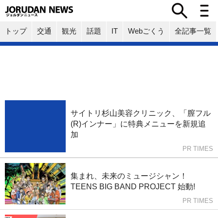
トップ
交通
観光
話題
IT
Webごくう
全記事一覧
サイトリ杉山美容クリニック、「膣フル
(R)インナー」に特典メニューを新規追
加
PR TIMES
集まれ、未来のミュージシャン！
TEENS BIG BAND PROJECT 始動!
PR TIMES