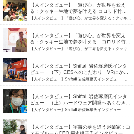
ーの軌跡
【人インタビュー】「遊び心」が世界を変え
る：クッキー生地で夢を叶える コロリド竹内
ひとみ（下） 起業は「影響力」のため。愛と
【人インタビュー】「遊び心」が世界を変える：クッキー
笑いの子育て哲学
生地で夢を叶える コロリド竹内ひとみ（下） 起業は「影
響力」のため。愛と笑いの子育て哲学
【人インタビュー】「遊び心」が世界を変え
る：クッキー生地で夢を叶える コロリド竹内
ひとみ（上） クッキー生地に込めた「誰でも
【人インタビュー】「遊び心」が世界を変える：クッキー
できる」という哲学
生地で夢を叶える コロリド竹内ひとみ（上） クッキー
生地に込めた「誰でもできる」という哲学
【人インタビュー】Shiftall 岩佐琢磨氏インタ
ビュー （下）CESへのこだわり VRにかけ
る未来
【人インタビュー】Shiftall 岩佐琢磨氏インタビュー
（下）CESへのこだわり VRにかける未来
【人インタビュー】Shiftall 岩佐琢磨氏インタ
ビュー （上）ハードウェア開発へあくなき挑
戦 その起業の経緯とは
【人インタビュー】Shiftall 岩佐琢磨氏インタビュー
（上）ハードウェア開発へあくなき挑戦 その起業の経緯
とは
【人インタビュー】宇宙の夢を追う起業家：コ
スモブルームCEO 福永桃子氏インタビュー