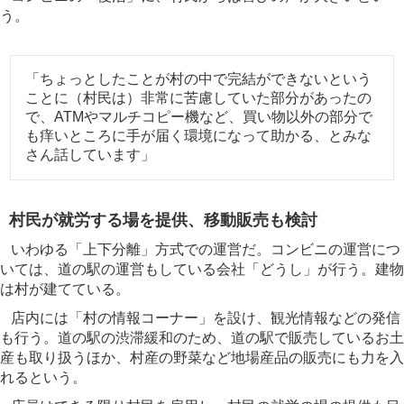
う。
「ちょっとしたことが村の中で完結ができないという
ことに（村民は）非常に苦慮していた部分があったの
で、ATMやマルチコピー機など、買い物以外の部分で
も痒いところに手が届く環境になって助かる、とみな
さん話しています」
村民が就労する場を提供、移動販売も検討
いわゆる「上下分離」方式での運営だ。コンビニの運営につ
いては、道の駅の運営もしている会社「どうし」が行う。建物
は村が建てている。
店内には「村の情報コーナー」を設け、観光情報などの発信
も行う。道の駅の渋滞緩和のため、道の駅で販売しているお土
産も取り扱うほか、村産の野菜など地場産品の販売にも力を入
れるという。