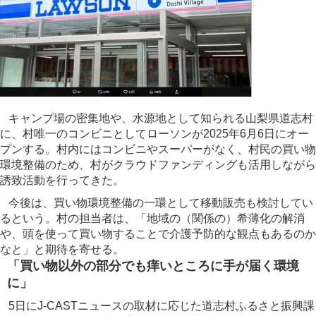
キャンプ場の密集地や、水源地として知られる山梨県道志村
に、村唯一のコンビニとしてローソンが2025年6月6日にオー
プンする。村内にはコンビニやスーパーがなく、村民の買い物
環境整備のため、村がクラウドファンディングも活用しながら
誘致活動を行ってきた。
今後は、買い物環境整備の一環として移動販売も検討してい
るという。村の担当者は、「地域の（関係の）希薄化の解消
や、頭を使って買い物することで介護予防的な観点もあるのか
なと」と期待を寄せる。
「買い物以外の部分でも痒いところに手が届く環境
に」
5日にJ-CASTニュースの取材に応じた道志村ふるさと振興課