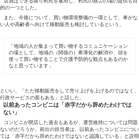
店員はできる限り村民を雇用し、村民の就労の場の提供も目
的の一つとした。
また、今後について、買い物環境整備の一環として、車がな
い人や高齢者へ向けて移動販売も検討しているという。
「地域の人が集まって買い物するコミュニケーション
の場として、地域の（関係の）希薄化の解消や、頭を
使って買い物することで介護予防的な観点もあるのか
なと思っています」
といい、「ただ移動販売をして売り上げを上げるのではなく、
行政サービスの面もある」と話した。
以前あったコンビニは「赤字だから辞めたわけでは
ない」
コンビニが閉店した過去もあるが、運営維持については問題
ないのだろうか。前出の担当者は、以前あったコンビニについ
ては「赤字だから辞めたわけではないと認識している」と説明