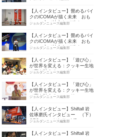
【人インタビュー】畳めるバイ
クのICOMAが描く未来 おも
ちゃの心で社会をデザイ…
ジョルダンニュース編集部
【人インタビュー】畳めるバイ
クのICOMAが描く未来 おも
ちゃの心で社会をデザイ…
ジョルダンニュース編集部
【人インタビュー】「遊び心」
が世界を変える：クッキー生地
で夢を叶える コロリ…
ジョルダンニュース編集部
【人インタビュー】「遊び心」
が世界を変える：クッキー生地
で夢を叶える コロリ…
ジョルダンニュース編集部
【人インタビュー】Shiftall 岩
佐琢磨氏インタビュー （下）
CESへのこだわり VR…
ジョルダンニュース編集部
【人インタビュー】Shiftall 岩