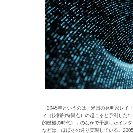
2045年というのは、米国の発明家レイ
ィ（技術的特異点）の起こると予測した年である。199
的機械の時代）」のなかで予測したインタ
などは、ほぼその通り実現している。2005年の著作「The