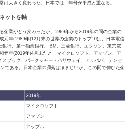
常は大きく変わった。日本では、年号が平成と重なる。
ネットを軸
業がどう変わったか。1989年から2019年の間の企業の
年(1989年)12月末の世界の企業のトップ10は、日本電信
富士銀行、第一勧業銀行、IBM、三菱銀行、エクソン、東京電
元年(2019年)4月末だと、マイクロソフト、アマゾン、ア
ェイスブック、バークシャー・ハサウェイ、アリババ、テンセ
ソンである。日本企業の凋落は凄まじいが、この間で伸びた企
2019年
マイクロソフト
アマゾン
アップル