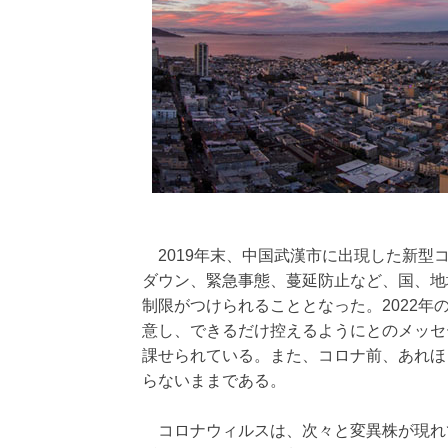
2019年末、中国武漢市に出現した新
ダウン、緊急事態、蔓延防止など、国、地
制限がつけられることとなった。2022
意し、できるだけ控えるようにとのメッセ
課せられている。また、コロナ前、あれほ
らないままである。
コロナウィルスは、次々と変異株が現れ