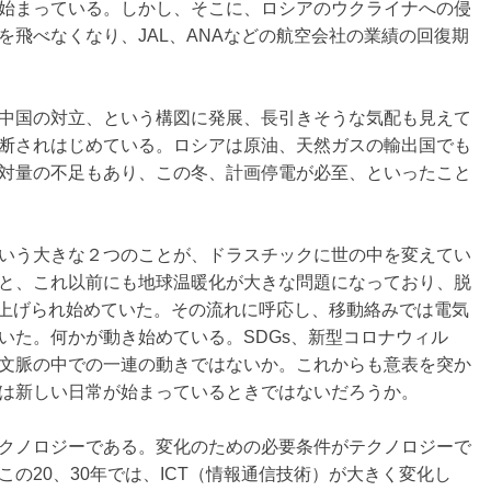
始まっている。しかし、そこに、ロシアのウクライナへの侵
飛べなくなり、JAL、ANAなどの航空会社の業績の回復期
中国の対立、という構図に発展、長引きそうな気配も見えて
断されはじめている。ロシアは原油、天然ガスの輸出国でも
対量の不足もあり、この冬、計画停電が必至、といったこと
いう大きな２つのことが、ドラスチックに世の中を変えてい
と、これ以前にも地球温暖化が大きな問題になっており、脱
取り上げられ始めていた。その流れに呼応し、移動絡みでは電気
ていた。何かが動き始めている。SDGs、新型コロナウィル
文脈の中での一連の動きではないか。これからも意表を突か
は新しい日常が始まっているときではないだろうか。
クノロジーである。変化のための必要条件がテクノロジーで
の20、30年では、ICT（情報通信技術）が大きく変化し