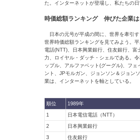
た。インターネットが登場し、私たちの日
時価総額ランキング 伸びた企業は
日本の元号が平成の間に、世界を牽引する企
世界時価総額ランキングを見てみよう。平成元
電話(NTT)、日本興業銀行、住友銀行、
力、ロイヤル・ダッチ・シェルである。令和
ップル、アルファベット(グーグル)、フ
ント、JPモルガン、ジョンソン＆ジョン
業は、インターネットを軸としている。
順位
1989年
1
日本電信電話（NTT）
2
日本興業銀行
3
住友銀行