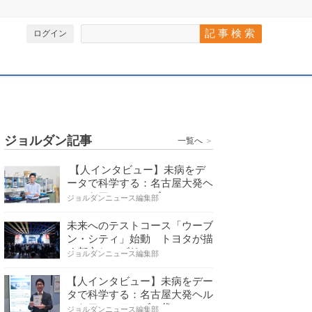
ログイン
ジョルダン記事
一覧へ
＞
【人インタビュー】未病をデ
ータで科学する：名古屋大発ヘ
ルスケアシステムズの…
ジョルダンニュース編集部
未来へのテストコース「ウーブ
ン・シティ」始動 トヨタが描
く都市とモビリティの…
ジョルダンニュース編集部
【人インタビュー】未病をデー
タで科学する：名古屋大発ヘル
スケアシステムズの代…
ジョルダンニュース編集部