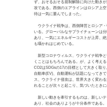
ず、おそるおそる規制解除に向けた動きが
攻である。西側のエアラインはロシア上空を
待は一気に萎んでしまった。
ウクライナ戦争は、西側陣営とロシア・
いる。グローバルなサプライチェーンは分
あり、一気にエネルギーコストが上昇、絶
も囁かれはじめている。
新型コロナウィルス、ウクライナ戦争と
くことはもちろんである。が、よく考える
CO2はSDGsの17の目標として大きく
自動車(EV)、自動運転が話題になってき
ス、ウクライナ侵攻は、世界大きく変わる
れることが次々と起こり、気づいたときに
新しい動きを牽引するものは、新しいテ
あり、社会のありようが十分条件である。こ