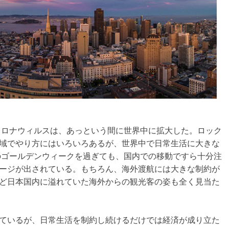
型コロナウィルスは、あっという間に世界中に拡大した。ロック
域でやり方にはいろいろあるが、世界中で日常生活に大きな
年のゴールデンウィークを過ぎても、国内での移動ですら十分注
ージが出されている。もちろん、海外渡航には大きな制約が
ど日本国内に溢れていた海外からの観光客の姿も全く見当た
ているが、日常生活を制約し続けるだけでは経済が成り立た