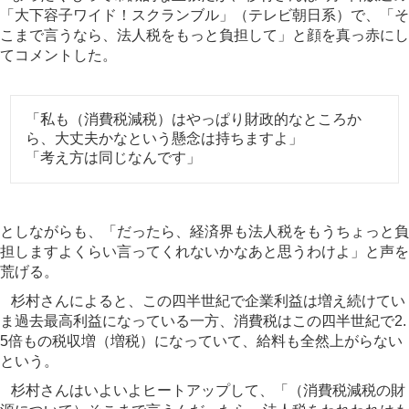
「大下容子ワイド！スクランブル」（テレビ朝日系）で、「そ
こまで言うなら、法人税をもっと負担して」と顔を真っ赤にし
てコメントした。
「私も（消費税減税）はやっぱり財政的なところか
ら、大丈夫かなという懸念は持ちますよ」
「考え方は同じなんです」
としながらも、「だったら、経済界も法人税をもうちょっと負
担しますよくらい言ってくれないかなあと思うわけよ」と声を
荒げる。
杉村さんによると、この四半世紀で企業利益は増え続けてい
ま過去最高利益になっている一方、消費税はこの四半世紀で2.
5倍もの税収増（増税）になっていて、給料も全然上がらない
という。
杉村さんはいよいよヒートアップして、「（消費税減税の財