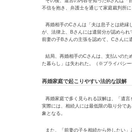
その後、遺言の内容を知ったBさんは「
不信を抱き、弁護士を通じて家庭裁判所に
再婚相手のCさんは「夫は息子とは絶縁
が、法律上、Bさんには遺留分が認められ
前妻の子Bさんの主張を認めて、Cさんに
結局、再婚相手のCさんは、支払いのため
た暮らし」は失われた。（※プライバシー
再婚家庭で起こりやすい法的な誤解
再婚家庭で多く見られる誤解は、「遺言
実際には、相続人には最低限の取り分であ
象となる。
また、「前妻の子を相続から外したい」