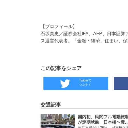
【プロフィール】
石坂貴史／証券会社IFA、AFP、日本証
ス運営代表者。「金融・経済、住まい、保
この記事をシェア
Twitterで
つぶやく
交通記事
国内初、民間フル電動旅
が定期就航 日本橋〜豊
三井不動産は26日、日本橋と