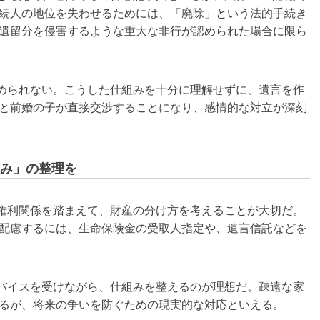
続人の地位を失わせるためには、「廃除」という法的手続き
遺留分を侵害するような重大な非行が認められた場合に限ら
められない。こうした仕組みを十分に理解せずに、遺言を作
と前婚の子が直接交渉することになり、感情的な対立が深刻
み」の整理を
権利関係を踏まえて、財産の分け方を考えることが大切だ。
配慮するには、生命保険金の受取人指定や、遺言信託などを
バイスを受けながら、仕組みを整えるのが理想だ。疎遠な家
るが、将来の争いを防ぐための現実的な対応といえる。