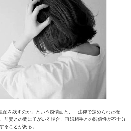
遺産を残すのか」という感情面と、「法律で定められた権
、前妻との間に子がいる場合、再婚相手との関係性が不十分
することがある。