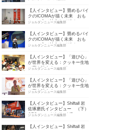
【人インタビュー】畳めるバイ
クのICOMAが描く未来 おも
ちゃの心で社会をデザイ…
ジョルダンニュース編集部
【人インタビュー】畳めるバイ
クのICOMAが描く未来 おも
ちゃの心で社会をデザイ…
ジョルダンニュース編集部
【人インタビュー】「遊び心」
が世界を変える：クッキー生地
で夢を叶える コロリ…
ジョルダンニュース編集部
【人インタビュー】「遊び心」
が世界を変える：クッキー生地
で夢を叶える コロリ…
ジョルダンニュース編集部
【人インタビュー】Shiftall 岩
佐琢磨氏インタビュー （下）
CESへのこだわり VR…
ジョルダンニュース編集部
【人インタビュー】Shiftall 岩