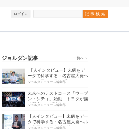
ログイン
ジョルダン記事
一覧へ
＞
【人インタビュー】未病をデ
ータで科学する：名古屋大発ヘ
ルスケアシステムズの…
ジョルダンニュース編集部
未来へのテストコース「ウーブ
ン・シティ」始動 トヨタが描
く都市とモビリティの…
ジョルダンニュース編集部
【人インタビュー】未病をデー
タで科学する：名古屋大発ヘル
スケアシステムズの代…
ジョルダンニュース編集部