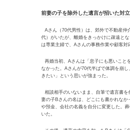
前妻の子を除外した遺言が招いた対立
Aさん（70代男性）は、郊外で不動産仲
代）がいたが、離婚をきっかけに疎遠とな
は専業主婦で、Aさんの事務作業や顧客対
再婚当初、Aさんは「息子にも悪いことを
なかった。Aさんが70代半ばで体調を崩
きたい」という思いが強まった。
相談相手のいないまま、自筆で遺言書を
妻の子Bさんの名は、どこにも書かれなか
や預金、会社の名義を自分に変更した。葬
いた。