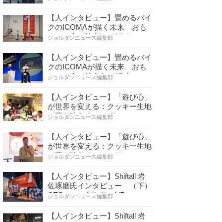
【人インタビュー】畳めるバイ
クのICOMAが描く未来 おも
ちゃの心で社会をデザイ…
ジョルダンニュース編集部
【人インタビュー】畳めるバイ
クのICOMAが描く未来 おも
ちゃの心で社会をデザイ…
ジョルダンニュース編集部
【人インタビュー】「遊び心」
が世界を変える：クッキー生地
で夢を叶える コロリ…
ジョルダンニュース編集部
【人インタビュー】「遊び心」
が世界を変える：クッキー生地
で夢を叶える コロリ…
ジョルダンニュース編集部
【人インタビュー】Shiftall 岩
佐琢磨氏インタビュー （下）
CESへのこだわり VR…
ジョルダンニュース編集部
【人インタビュー】Shiftall 岩