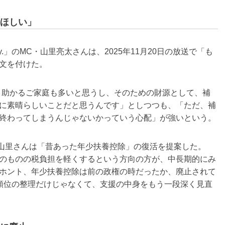
ほしい」
.」のMC・山里亮太さんは、2025年11月20日の放送で「も
文を付けた。
、助かるご家庭も多いと思うし、そのための財源として、補
に素晴らしいことだと思うんです」としつつも、「ただ、補
終わってしまうんじゃないかっていう心配」が強いという。
山里さんは「昔あった年少扶養控除」の復活を提案した。
のものの税負担を軽くするという方向の方が、中長期的にみ
ホント、年少扶養控除は前の政権の時だったか、廃止されて
順位の整理だけじゃなくて、支援の中身をもう一段深く見直