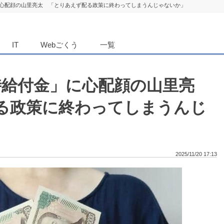
に心配顔の山里亮太 「とりあえず配る政策に終わってしまうんじゃないか」
ダンニュース
IT
Webごくう
一覧
時給付金」に心配顔の山里亮
る政策に終わってしまうんじ
2025/11/20 17:13