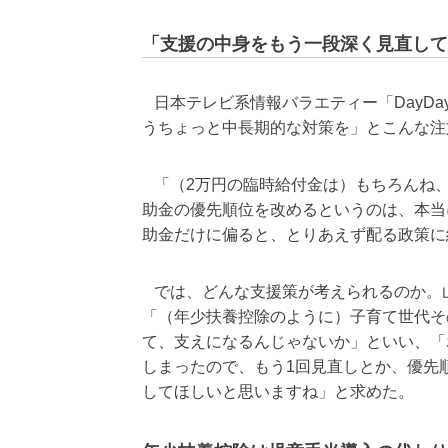
「支援の中身をもう一段深く見直して
日本テレビ系情報バラエティー「DayDay
うちょっと中長期的な対策を」とこんな注
「（2万円の臨時給付金は）もちろんね
助金の優先順位を改めるというのは、本当
助金だけに偏ると、とりあえず配る政策に
では、どんな支援策が考えられるのか。
「（年少扶養控除のように）子育て世代そ
て、支えになるんじゃないか」といい、「
しまったので、もう1回見直しとか、優先
してほしいと思いますね」と求めた。