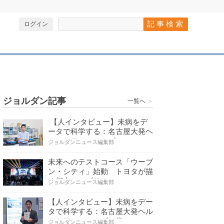
ログイン
ジョルダン記事
一覧へ
＞
【人インタビュー】未病をデ
ータで科学する：名古屋大発ヘ
ルスケアシステムズの…
ジョルダンニュース編集部
未来へのテストコース「ウーブ
ン・シティ」始動 トヨタが描
く都市とモビリティの…
ジョルダンニュース編集部
【人インタビュー】未病をデー
タで科学する：名古屋大発ヘル
スケアシステムズの代…
ジョルダンニュース編集部