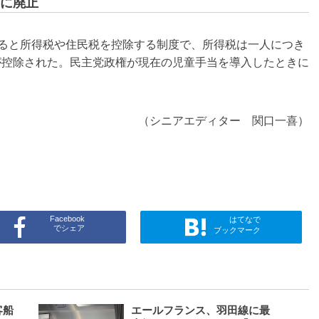
に廃止
ると所得税や住民税を控除する制度で、所得税は一人につき
円が控除された。民主党政権が現在の児童手当を導入したときに
（シニアエディター 関口一喜）
Facebook
はてなで
でシェア
ブックマーク
客船
エールフランス、羽田線に最