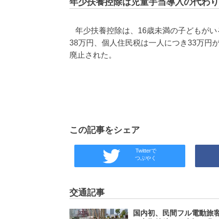
年少扶養控除は児童手当導入の代わり
年少扶養控除は、16歳未満の子どもがい
38万円、個人住民税は一人につき33万
廃止された。
この記事をシェア
Twitterで
つぶやく
交通記事
国内初、民間フル電動旅