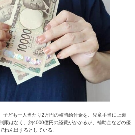
、子ども一人当たり2万円の臨時給付金を、児童手当に上乗
制限はなく、約4000億円の経費がかかるが、補助金などの優
でねん出するとしている。