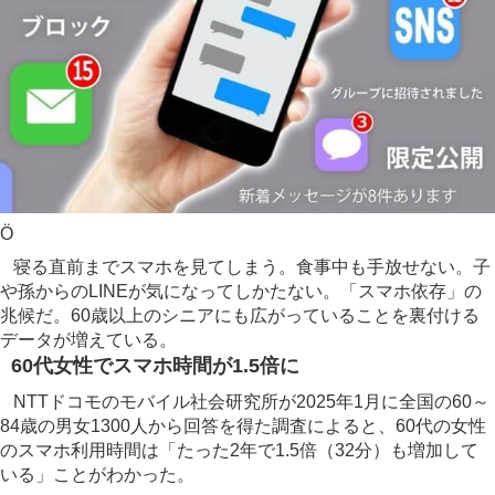
Ö
寝る直前までスマホを見てしまう。食事中も手放せない。子
や孫からのLINEが気になってしかたない。「スマホ依存」の
兆候だ。60歳以上のシニアにも広がっていることを裏付ける
データが増えている。
60代女性でスマホ時間が1.5倍に
NTTドコモのモバイル社会研究所が2025年1月に全国の60～
84歳の男女1300人から回答を得た調査によると、60代の女性
のスマホ利用時間は「たった2年で1.5倍（32分）も増加して
いる」ことがわかった。