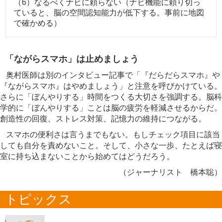
（6）なるべくナビに頼らない（ナビ機能に頼り切っ
ていると、脳の空間認知能力が低下する。事前に地図
で確かめる）
「ながらスマホ」は止めましょう
奥村医師は別のインタビュー記事で「『だらだらスマホ』や
『ながらスマホ』はやめましょう」と注意を呼びかけている。
さらに「ぼんやりする」時間をつくる大切さを強調する。脳科
学的に「ぼんやりする」ことは脳の疲労を軽減させるからだ。
創造性の回復、ストレス対策、記憶力の維持につながる。
スマホの便利さは言うまでもない。もしチェック項目に該当
しても自分を責めないこと。そして、小さな一歩、たとえば寝
室に持ち込まないことから始めてはどうだろう。
（ジャーナリスト 橋本聡）
トピックス