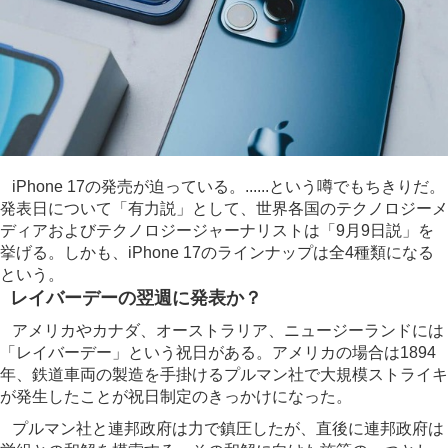
iPhone 17の発売が迫っている。......という噂でもちきりだ。
発表日について「有力説」として、世界各国のテクノロジーメ
ディアおよびテクノロジージャーナリストは「9月9日説」を
挙げる。しかも、iPhone 17のラインナップは全4種類になる
という。
レイバーデーの翌週に発表か？
アメリカやカナダ、オーストラリア、ニュージーランドには
「レイバーデー」という祝日がある。アメリカの場合は1894
年、鉄道車両の製造を手掛けるプルマン社で大規模ストライキ
が発生したことが祝日制定のきっかけになった。
プルマン社と連邦政府は力で鎮圧したが、直後に連邦政府は