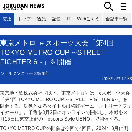
交通
トップ
観光
話題
IT
Webごくう
全記事一覧
東京メトロ ｅスポーツ大会「第4回
TOKYO METRO CUP ∼STREET
FIGHTER 6∼」を開催
ジョルダンニュース編集部
2025/1/23 17:58
東京地下鉄株式会社（以下、東京メトロ）は、eスポーツ大会
「第4回 TOKYO METRO CUP ∼STREET FIGHTER 6∼」を
開催する。対象となるタイトルは格闘ゲーム「ストリートファ
イター６」。予選を3月2日にオンラインで開催し、本戦を３
月15日に東京上野の「esports Style UENO」で開催する。
TOKYO METRO CUPの開催は今回で4回目。2024年3月に開