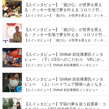
跡
ーの軌跡
【人インタビュー】「遊び心」が世界を変え
る：クッキー生地で夢を叶える コロリド竹内
ひとみ（下） 起業は「影響力」のため。愛と
【人インタビュー】「遊び心」が世界を変える：クッキー
笑いの子育て哲学
生地で夢を叶える コロリド竹内ひとみ（下） 起業は「影
響力」のため。愛と笑いの子育て哲学
【人インタビュー】「遊び心」が世界を変え
る：クッキー生地で夢を叶える コロリド竹内
ひとみ（上） クッキー生地に込めた「誰でも
【人インタビュー】「遊び心」が世界を変える：クッキー
できる」という哲学
生地で夢を叶える コロリド竹内ひとみ（上） クッキー
生地に込めた「誰でもできる」という哲学
【人インタビュー】Shiftall 岩佐琢磨氏インタ
ビュー （下）CESへのこだわり VRにかけ
る未来
【人インタビュー】Shiftall 岩佐琢磨氏インタビュー
（下）CESへのこだわり VRにかける未来
【人インタビュー】Shiftall 岩佐琢磨氏インタ
ビュー （上）ハードウェア開発へあくなき挑
戦 その起業の経緯とは
【人インタビュー】Shiftall 岩佐琢磨氏インタビュー
（上）ハードウェア開発へあくなき挑戦 その起業の経緯
とは
【人インタビュー】宇宙の夢を追う起業家：コ