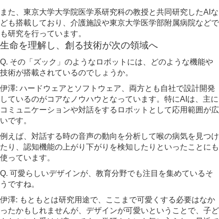
また、東京大学大学院医学系研究科の教授と共同研究したAIな
ども搭載しており、介護施設や東京大学医学部附属病院などで
も研究を行っています。
生命を理解し、創る技術が次の領域へ
Q. その「ズック」のようなロボットには、どのような機能や
技術が搭載されているのでしょうか。
伊澤: ハードウェアとソフトウェア、両方とも自社で設計開発
しているのがコアなノウハウとなっています。特にAIは、主に
コミュニケーションや対話をするロボットとして応用範囲が広
いです。
例えば、対話する時の音声の動向を分析して喉の病気を見つけ
たり、認知機能の上がり下がりを検知したりといったことにも
使っています。
Q. 可愛らしいデザインが、教育分野でも注目を集めているそ
うですね。
伊澤: もともとは研究用途で、ここまで可愛くする必要はなか
ったかもしれませんが、デザインが可愛いということで、子ど