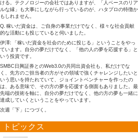
ける。テクノロジーの会社ではありますが、「人ベースのリア
ルな縁」も大事にしながら行っているのが、ハタプロの特徴か
もしれません。
Q. 稼いだ資金は、ご自身の事業だけでなく、様々な社会貢献
的な活動にも投じていると伺いました。
伊澤: 「稼いだ資金を社会のために投じる」ということをやっ
ています。自分の夢だけでなく、「他の人の夢を応援する」と
いう投資です。
SMBC日興証券とのWeb3.0の共同出資会社も、私だけでな
く、先方のご担当者の方がその領域で強くチャレンジしたいと
いう思いを持たれていて、ジョイントベンチャーを作ったの
は、ある意味で、その方の夢を応援する側面もありました。最
先端の技術を軸に、自分の夢だけでなく、他の方の夢も一緒に
達成していくということをやっています。
次週「下」につづく。
トピックス