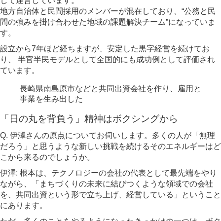
して運営しています。
地方自治体と民間採用のメンバーが混在しており、“公務と民
間の強みを掛け合わせた地域の課題解決チーム”になっていま
す。
設立から7年ほど経ちますが、安定した黒字経営を続けてお
り、 半官半民モデルとして全国的にも成功例として評価され
ています。
長崎県南島原市などと共同出資会社を作り、雇用と
事業を生み出した
「日の丸を背負う」精神はボクシングから
Q. 伊澤さんの原点についてお伺いします。多くの人が「無理
だろう」と思うような新しい挑戦を続けるそのエネルギーはど
こから来るのでしょうか。
伊澤: 根本は、テクノロジーの会社の代表として最先端をやり
ながら、「まちづくりの未来に結びつくような領域での会社
を、共同出資という形で立ち上げ、経営している」ということ
にあります。