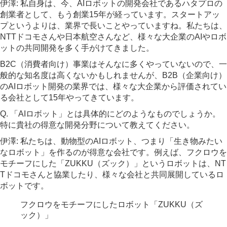
伊澤: 私自身は、今、AIロボットの開発会社であるハタプロの
創業者として、もう創業15年が経っています。スタートアッ
プというよりは、業界で長いことやっていますね。私たちは、
NTTドコモさんや日本航空さんなど、様々な大企業のAIやロボ
ットの共同開発を多く手がけてきました。
B2C（消費者向け）事業はそんなに多くやっていないので、一
般的な知名度は高くないかもしれませんが、B2B（企業向け）
のAIロボット開発の業界では、様々な大企業から評価されてい
る会社として15年やってきています。
Q. 「AIロボット」とは具体的にどのようなものでしょうか。
特に貴社の得意な開発分野について教えてください。
伊澤: 私たちは、動物型のAIロボット、つまり「生き物みたい
なロボット」を作るのが得意な会社です。例えば、フクロウを
モチーフにした「ZUKKU（ズック）」というロボットは、NT
Tドコモさんと協業したり、様々な会社と共同展開しているロ
ボットです。
フクロウをモチーフにしたロボット「ZUKKU（ズ
ック）」