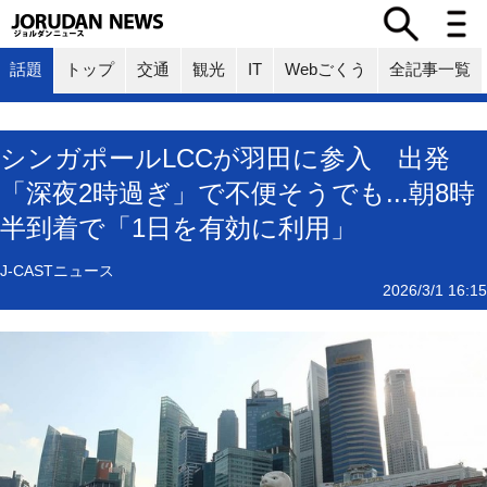
話題
トップ
交通
観光
IT
Webごくう
全記事一覧
シンガポールLCCが羽田に参入 出発
「深夜2時過ぎ」で不便そうでも...朝8時
半到着で「1日を有効に利用」
J-CASTニュース
2026/3/1 16:15