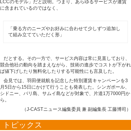
LCCのモデル」だと説明。つまり、あらゆるサービスが運賃
に含まれているのではなく、
「乗る方のニーズやお好みに合わせて少しずつ追加し
て組み立てていただく形」
だとする。その一方で、サービス内容は常に見直しており、
競合他社の動向を踏まえながら、技術の進歩でコストが下がれ
ば値下げしたり無料化したりする可能性にも言及した。
会見では、羽田便就航を記念した特別運賃キャンペーンを3
月5日から15日にかけて行うことも発表した。シンガポール、
シドニー、バリ島、サムイ島などが対象で、片道1万7000円か
ら。
（J-CASTニュース編集委員 兼 副編集長 工藤博司）
トピックス