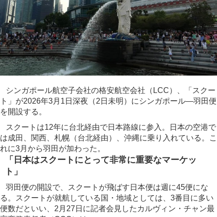
シンガポール航空子会社の格安航空会社（LCC）、「スクー
ト」が2026年3月1日深夜（2日未明）にシンガポール―羽田便
を開設する。
スクートは12年に台北経由で日本路線に参入。日本の空港で
は成田、関西、札幌（台北経由）、沖縄に乗り入れている。こ
れに3月から羽田が加わった。
「日本はスクートにとって非常に重要なマーケッ
ト」
羽田便の開設で、スクートが飛ばす日本便は週に45便にな
る。スクートが就航している国・地域としては、3番目に多い
便数だといい、2月27日に記者会見したカルヴィン・チャン最