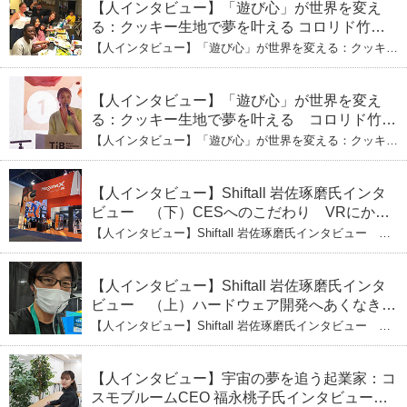
ーの軌跡
【人インタビュー】「遊び心」が世界を変え
る：クッキー生地で夢を叶える コロリド竹内
ひとみ（下） 起業は「影響力」のため。愛と
【人インタビュー】「遊び心」が世界を変える：クッキー
笑いの子育て哲学
生地で夢を叶える コロリド竹内ひとみ（下） 起業は「影
響力」のため。愛と笑いの子育て哲学
【人インタビュー】「遊び心」が世界を変え
る：クッキー生地で夢を叶える コロリド竹内
ひとみ（上） クッキー生地に込めた「誰でも
【人インタビュー】「遊び心」が世界を変える：クッキー
できる」という哲学
生地で夢を叶える コロリド竹内ひとみ（上） クッキー
生地に込めた「誰でもできる」という哲学
【人インタビュー】Shiftall 岩佐琢磨氏インタ
ビュー （下）CESへのこだわり VRにかけ
る未来
【人インタビュー】Shiftall 岩佐琢磨氏インタビュー
（下）CESへのこだわり VRにかける未来
【人インタビュー】Shiftall 岩佐琢磨氏インタ
ビュー （上）ハードウェア開発へあくなき挑
戦 その起業の経緯とは
【人インタビュー】Shiftall 岩佐琢磨氏インタビュー
（上）ハードウェア開発へあくなき挑戦 その起業の経緯
とは
【人インタビュー】宇宙の夢を追う起業家：コ
スモブルームCEO 福永桃子氏インタビュー