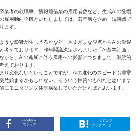
卒業者の就職率、情報通信業の雇用者数など、生成AIの登場
の雇用動向全般といたしましては、若年層を含め、現時点で
ります。
ような影響が生じうるかなど、さまざまな観点からAIの影響
と考えております。昨年閣議決定されました「AI基本計画」
ながら、AIの進展に伴う雇用への影響につきまして、継続的
考えております。
まり変化ないということですが、AIの進化のスピードも非常
突然始まるかもしれない、そういう性質のものだと思います
的にモニタリング体制構築していただければと思います。
Facebook
はてなで
でシェア
ブックマーク