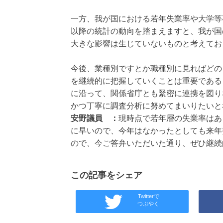
一方、我が国における若年失業率や大学等
以降の統計の動向を踏まえますと、我が国
大きな影響は生じていないものと考えてお
今後、業種別ですとか職種別に見ればどの
を継続的に把握していくことは重要である
に沿って、関係省庁とも緊密に連携を図り
かつ丁寧に調査分析に努めてまいりたいと
安野議員 ：
現時点で若年層の失業率はあ
に早いので、今年はなかったとしても来年
ので、今ご答弁いただいた通り、ぜひ継続
この記事をシェア
Twitterで
つぶやく