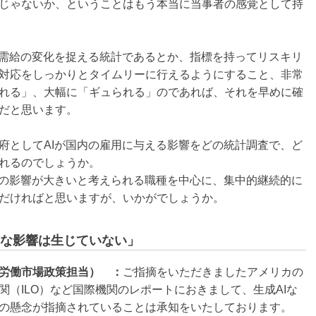
じゃないか、ということはもう本当に当事者の感覚として持
働需給の変化を捉える統計であるとか、指標を持ってリスキリ
対応をしっかりとタイムリーに行えるようにすること、非常
れる」、大幅に「ギュられる」のであれば、それを早めに確
だと思います。
府としてAIが国内の雇用に与える影響をどの統計調査で、ど
れるのでしょうか。
Iの影響が大きいと考えられる職種を中心に、集中的継続的に
だければと思いますが、いかがでしょうか。
な影響は生じていない」
労働市場政策担当） ：
ご指摘をいただきましたアメリカの
（ILO）など国際機関のレポートにおきまして、生成AIな
の懸念が指摘されていることは承知をいたしております。