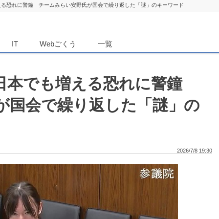
える恐れに警鐘 チームみらい安野氏が国会で繰り返した「謎」のキーワード
ダンニュース
IT
Webごくう
一覧
の日本でも増える恐れに警鐘
が国会で繰り返した「謎」の
2026/7/8 19:30