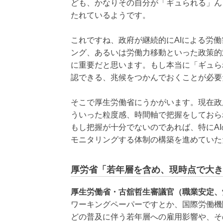
ども、かなりその自分が「ギュられる」ん
たれているようです。
これですね、政府が継続的にAIによる労
ング、あるいは労働力移動といった政策的
に重要だと思います。もし本当に「ギュら
認できる、兆候をつかんでおくことが必要
そこで厚生労働省にうかがいます。現在政
ういった粒度感、時間軸で把握をしておら
もし把握が十分でないのであれば、特にA
モニタリングする体制の構築を進めていた
厚労省「若年層を含め、現時点で大き
厚生労働省・古舘哲生審議官（職業安定、
ワーキングペーパーですとか、国際労働機関
どの普及に伴う若年層への雇用影響や、そ