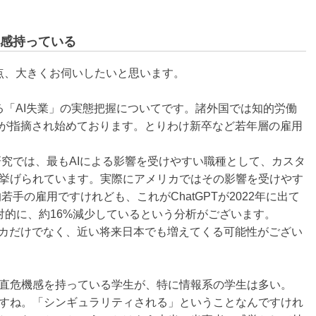
感持っている
3点、大きくお伺いしたいと思います。
る「AI失業」の実態把握についてです。諸外国では知的労働
性が指摘され始めております。とりわけ新卒など若年層の雇用
研究では、最もAIによる影響を受けやすい職種として、カスタ
挙げられています。実際にアメリカではその影響を受けやす
若手の雇用ですけれども、これがChatGPTが2022年に出て
対的に、約16%減少しているという分析がございます。
リカだけでなく、近い将来日本でも増えてくる可能性がござい
直危機感を持っている学生が、特に情報系の学生は多い。
すね。「シンギュラリティされる」ということなんですけれ