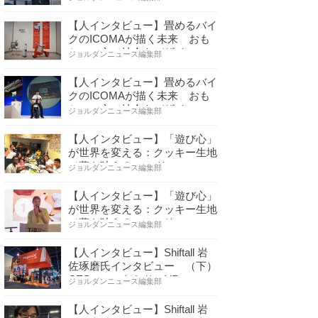
【人インタビュー】畳めるバイ
クのICOMAが描く未来 おも
ちゃの心で社会をデザイ…
ジョルダンニュース編集部
【人インタビュー】畳めるバイ
クのICOMAが描く未来 おも
ちゃの心で社会をデザイ…
ジョルダンニュース編集部
【人インタビュー】「遊び心」
が世界を変える：クッキー生地
で夢を叶える コロリ…
ジョルダンニュース編集部
【人インタビュー】「遊び心」
が世界を変える：クッキー生地
で夢を叶える コロリ…
ジョルダンニュース編集部
【人インタビュー】Shiftall 岩
佐琢磨氏インタビュー （下）
CESへのこだわり VR…
ジョルダンニュース編集部
【人インタビュー】Shiftall 岩