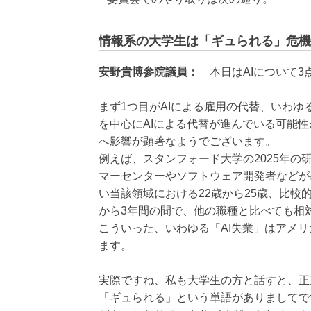
情報系の大学生は「ギュられる」危機
安野貴博参院議員：
本日はAIについて
まず1つ目がAIによる雇用の代替、いわゆ
を中心にAIによる代替が進んでいる可能
へ影響が顕著なようでございます。
例えば、スタンフォード大学の2025年の
マーセンターやソフトウェア開発者などが
い当該領域における22歳から25歳、比較的
から3年間の間で、他の職種と比べても相
こういった、いわゆる「AI失業」はアメ
ます。
実際ですね、私も大学生の方と話すと、正
「ギュられる」という単語がありましてで