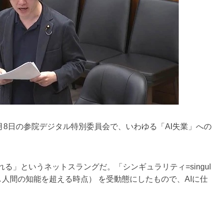
月8日の参院デジタル特別委員会で、いわゆる「AI失業」への
」というネットスラングだ。「シンギュラリティ=singul
進化し人間の知能を超える時点） を受動態にしたもので、AIに仕