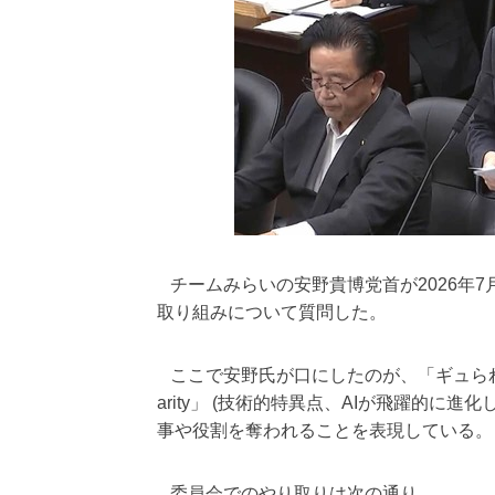
チームみらいの安野貴博党首が2026年7
取り組みについて質問した。
ここで安野氏が口にしたのが、「ギュられる
arity」 (技術的特異点、AIが飛躍的に
事や役割を奪われることを表現している。
委員会でのやり取りは次の通り。