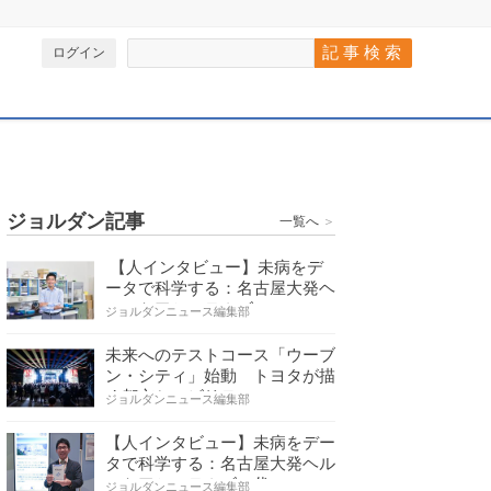
ログイン
ジョルダン記事
一覧へ
＞
【人インタビュー】未病をデ
ータで科学する：名古屋大発ヘ
ルスケアシステムズの…
ジョルダンニュース編集部
未来へのテストコース「ウーブ
ン・シティ」始動 トヨタが描
く都市とモビリティの…
ジョルダンニュース編集部
【人インタビュー】未病をデー
タで科学する：名古屋大発ヘル
スケアシステムズの代…
ジョルダンニュース編集部