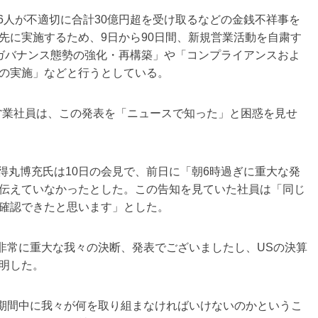
6人が不適切に合計30億円超を受け取るなどの金銭不祥事を
先に実施するため、9日から90日間、新規営業活動を自粛す
ガバナンス態勢の強化・再構築」や「コンプライアンスおよ
の実施」などと行うとしている。
の営業社員は、この発表を「ニュースで知った」と困惑を見せ
得丸博充氏は10日の会見で、前日に「朝6時過ぎに重大な発
伝えていなかったとした。この告知を見ていた社員は「同じ
確認できたと思います」とした。
常に重大な我々の決断、発表でございましたし、USの決算
明した。
期間中に我々が何を取り組まなければいけないのかというこ