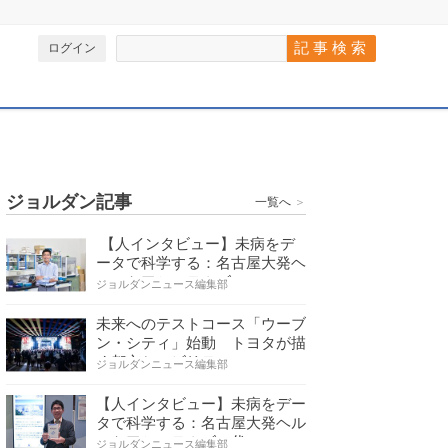
ログイン
ジョルダン記事
一覧へ
＞
【人インタビュー】未病をデ
ータで科学する：名古屋大発ヘ
ルスケアシステムズの…
ジョルダンニュース編集部
未来へのテストコース「ウーブ
ン・シティ」始動 トヨタが描
く都市とモビリティの…
ジョルダンニュース編集部
【人インタビュー】未病をデー
タで科学する：名古屋大発ヘル
スケアシステムズの代…
ジョルダンニュース編集部