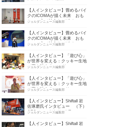
【人インタビュー】畳めるバイ
クのICOMAが描く未来 おも
ちゃの心で社会をデザイ…
ジョルダンニュース編集部
【人インタビュー】畳めるバイ
クのICOMAが描く未来 おも
ちゃの心で社会をデザイ…
ジョルダンニュース編集部
【人インタビュー】「遊び心」
が世界を変える：クッキー生地
で夢を叶える コロリ…
ジョルダンニュース編集部
【人インタビュー】「遊び心」
が世界を変える：クッキー生地
で夢を叶える コロリ…
ジョルダンニュース編集部
【人インタビュー】Shiftall 岩
佐琢磨氏インタビュー （下）
CESへのこだわり VR…
ジョルダンニュース編集部
【人インタビュー】Shiftall 岩