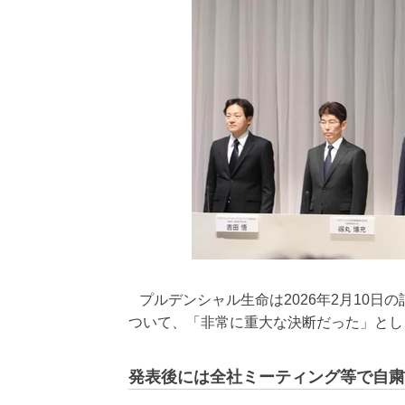
プルデンシャル生命は2026年2月10日
ついて、「非常に重大な決断だった」とし
発表後には全社ミーティング等で自粛