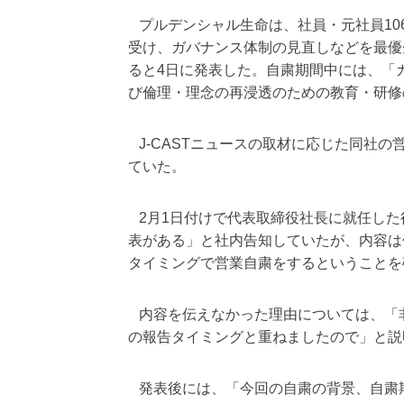
プルデンシャル生命は、社員・元社員10
受け、ガバナンス体制の見直しなどを最優
ると4日に発表した。自粛期間中には、「
び倫理・理念の再浸透のための教育・研修
J-CASTニュースの取材に応じた同社
ていた。
2月1日付けで代表取締役社長に就任した
表がある」と社内告知していたが、内容は
タイミングで営業自粛をするということを
内容を伝えなかった理由については、「非
の報告タイミングと重ねましたので」と説
発表後には、「今回の自粛の背景、自粛