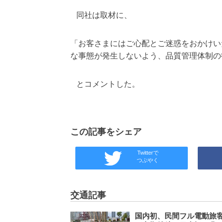
同社は取材に、
「お客さまにはご心配とご迷惑をおかけい
な事態が発生しないよう、品質管理体制の
とコメントした。
この記事をシェア
Twitterで
つぶやく
交通記事
国内初、民間フル電動旅