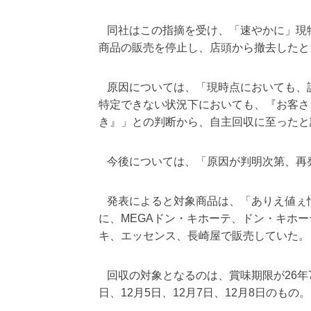
同社はこの指摘を受け、「速やかに」現
商品の販売を停止し、店頭から撤去したと
原因については、「現時点においても、
特定できない状況下においても、『お客さ
き』」との判断から、自主回収に至ったと
今後については、「原因が判明次第、再
発表によると対象商品は、「ありえ値ぇ情熱価
に、MEGAドン・キホーテ、ドン・キホー
キ、エッセンス、長崎屋で販売していた。
回収の対象となるのは、賞味期限が26年7月3
日、12月5日、12月7日、12月8日のもの。