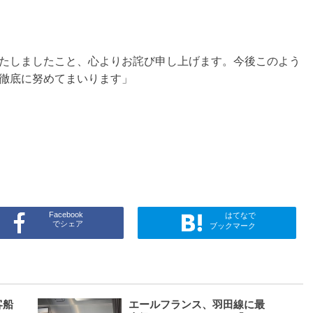
たしましたこと、心よりお詫び申し上げます。今後このよう
徹底に努めてまいります」
Facebook
はてなで
でシェア
ブックマーク
客船
エールフランス、羽田線に最