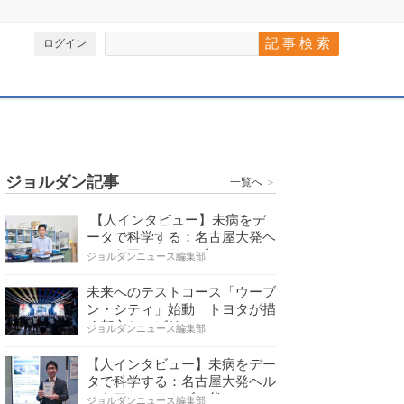
ログイン
ジョルダン記事
一覧へ
＞
【人インタビュー】未病をデ
ータで科学する：名古屋大発ヘ
ルスケアシステムズの…
ジョルダンニュース編集部
未来へのテストコース「ウーブ
ン・シティ」始動 トヨタが描
く都市とモビリティの…
ジョルダンニュース編集部
【人インタビュー】未病をデー
タで科学する：名古屋大発ヘル
スケアシステムズの代…
ジョルダンニュース編集部