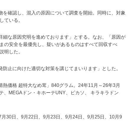
物を確認し、混入の原因について調査を開始。同時に、対象
している。
詳細な原因究明を進めております」とする。なお、「原因が
まの安全を最優先し、疑いがあるものはすべて回収すべ
説明した。
発防止に向けた適切な対策を講じてまいります」とした。
格 超特大なめ茸」840グラム。24年11月～26年3月
テ、MEGAドン・キホーテUNY、ピカソ、 キラキラドン
0日、9月22日、9月23日、9月24日、9月25日、10月9