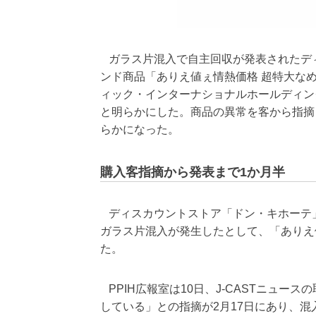
ガラス片混入で自主回収が発表されたデ
ンド商品「ありえ値ぇ情熱価格 超特大な
ィック・インターナショナルホールディングス
と明らかにした。商品の異常を客から指摘
らかになった。
購入客指摘から発表まで1か月半
ディスカウントストア「ドン・キホーテ」
ガラス片混入が発生したとして、「ありえ
た。
PPIH広報室は10日、J-CASTニュ
している」との指摘が2月17日にあり、