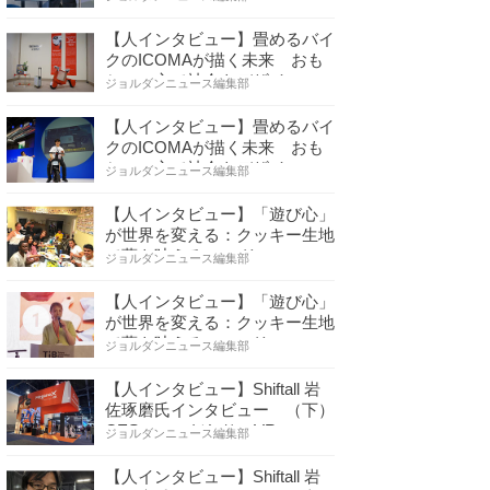
【人インタビュー】畳めるバイ
クのICOMAが描く未来 おも
ちゃの心で社会をデザイ…
ジョルダンニュース編集部
【人インタビュー】畳めるバイ
クのICOMAが描く未来 おも
ちゃの心で社会をデザイ…
ジョルダンニュース編集部
【人インタビュー】「遊び心」
が世界を変える：クッキー生地
で夢を叶える コロリ…
ジョルダンニュース編集部
【人インタビュー】「遊び心」
が世界を変える：クッキー生地
で夢を叶える コロリ…
ジョルダンニュース編集部
【人インタビュー】Shiftall 岩
佐琢磨氏インタビュー （下）
CESへのこだわり VR…
ジョルダンニュース編集部
【人インタビュー】Shiftall 岩