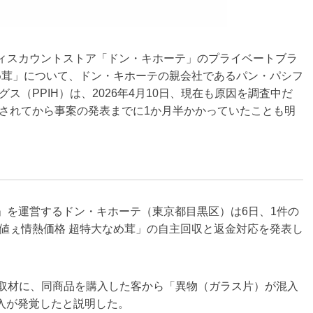
ィスカウントストア「ドン・キホーテ」のプライベートブラ
め茸」について、ドン・キホーテの親会社であるパン・パシフ
（PPIH）は、2026年4月10日、現在も原因を調査中だ
されてから事案の発表までに1か月半かかっていたことも明
を運営するドン・キホーテ（東京都目黒区）は6日、1件の
値ぇ情熱価格 超特大なめ茸」の自主回収と返金対応を発表し
ースの取材に、同商品を購入した客から「異物（ガラス片）が混入
混入が発覚したと説明した。