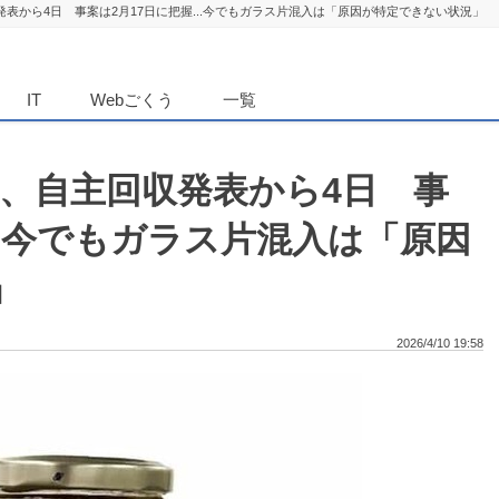
表から4日 事案は2月17日に把握...今でもガラス片混入は「原因が特定できない状況」
ダンニュース
IT
Webごくう
一覧
」、自主回収発表から4日 事
...今でもガラス片混入は「原因
」
2026/4/10 19:58