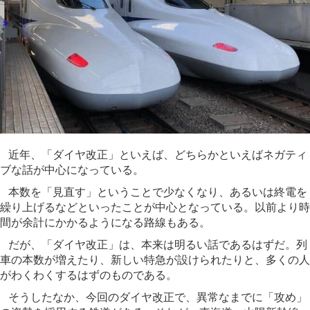
近年、「ダイヤ改正」といえば、どちらかといえばネガティ
ブな話が中心になっている。
本数を「見直す」ということで少なくなり、あるいは終電を
繰り上げるなどといったことが中心となっている。以前より時
間が余計にかかるようになる路線もある。
だが、「ダイヤ改正」は、本来は明るい話であるはずだ。列
車の本数が増えたり、新しい特急が設けられたりと、多くの人
がわくわくするはずのものである。
そうしたなか、今回のダイヤ改正で、異常なまでに「攻め」