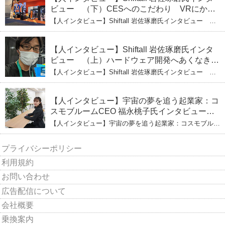
ビュー （下）CESへのこだわり VRにかけ
る未来
【人インタビュー】Shiftall 岩佐琢磨氏インタビュー
（下）CESへのこだわり VRにかける未来
【人インタビュー】Shiftall 岩佐琢磨氏インタ
ビュー （上）ハードウェア開発へあくなき挑
戦 その起業の経緯とは
【人インタビュー】Shiftall 岩佐琢磨氏インタビュー
（上）ハードウェア開発へあくなき挑戦 その起業の経緯
とは
【人インタビュー】宇宙の夢を追う起業家：コ
スモブルームCEO 福永桃子氏インタビュー
（下）
【人インタビュー】宇宙の夢を追う起業家：コスモブルー
ムCEO 福永桃子氏インタビュー（下）
プライバシーポリシー
利用規約
お問い合わせ
広告配信について
会社概要
乗換案内