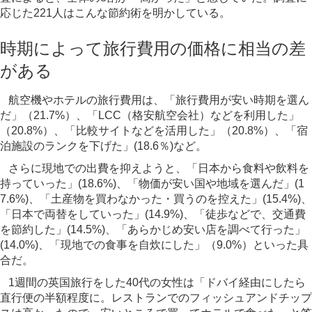
応じた221人はこんな節約術を明かしている。
時期によって旅行費用の価格に相当の差
がある
航空機やホテルの旅行費用は、「旅行費用が安い時期を選ん
だ」（21.7%）、「LCC（格安航空会社）などを利用した」
（20.8%）、「比較サイトなどを活用した」（20.8%）、「宿
泊施設のランクを下げた」(18.6％)など。
さらに現地での出費を抑えようと、「日本から食料や飲料を
持っていった」(18.6%)、「物価が安い国や地域を選んだ」(1
7.6%)、「土産物を買わなかった・買うのを控えた」(15.4%)、
「日本で両替をしていった」(14.9%)、「徒歩などで、交通費
を節約した」(14.5%)、「あらかじめ安い店を調べて行った」
(14.0%)、「現地での食事を自炊にした」（9.0%）といった具
合だ。
1週間の英国旅行をした40代の女性は「ドバイ経由にしたら
直行便の半額程度に。レストランでのフィッシュアンドチップ