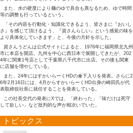
また、水の硬度により麺のゆで具合も異なるため、ゆで時間
等の調整も行っているという。
「その内容を行動化・知識化できるよう、皆さまに『おいし
さ』を感じて頂けるよう、『資さんらしい』という感覚の味を
より具体化していきます」と、今後の方針を示した。
資さんうどんは公式サイトによると、1976年に福岡県北九州
市に本店を開店。九州を中心に西日本で展開してきたが、202
4年に関東1号店として千葉県八千代市に出店。その後も関東
に店舗を増やしている。
また、24年にはすかいらーくHDの傘下入りを発表。さらに2
6年2月16日には、4月からすかいらーくHD出身の崎田氏が代
表取締役社長に就任することを発表している。
この社長交代の発表にXでは、「終わった」「味だけは死守
して欲しい」など批判的な声が相次いでいた。
トピックス