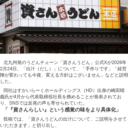
北九州発のうどんチェーン「資さんうどん」公式Xが2026年
2月24日、「出汁（だし）」について、「手作りです」「経営
陣が変わっても今後、変える方針はございません」などと説明
した。
同社はすかいらーくホールディングス（HD）出身の崎田晴
義氏が4月から代表取締役社長を務めることが発表されてお
り、SNSでは反発の声も寄せられていた。
「『資さんらしい』という感覚の味をより具体化」
投稿では、「資さんうどんの出汁について、ご説明をさせて
いただきます」と切り出し、