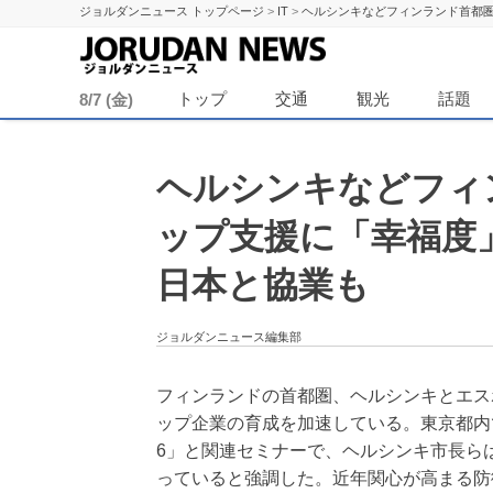
ジョルダンニュース トップページ
>
IT
>
ヘルシンキなどフィンランド首都
ジョル
トップ
交通
観光
話題
8/7 (金)
ヘルシンキなどフィ
ップ支援に「幸福度
日本と協業も
ジョルダンニュース編集部
フィンランドの首都圏、ヘルシンキとエス
ップ企業の育成を加速している。東京都内で開かれ
6」と関連セミナーで、ヘルシンキ市長ら
っていると強調した。近年関心が高まる防