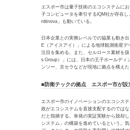
エスポー市は量子技術のエコシステムにお
子コンピュータを牽引するIQM社が存在し
nttinova」も動いている。
日本企業との実務レベルでの協業も動き出し
E（アイスアイ）」による地球観測衛星デ
注目を集める。また、セルロース素材を扱うフィン
s Group）」には、日本の王子ホール
ンソー、京セラなどが現地に拠点を構えた
■防衛テックの拠点 エスポー市が設
エスポー市のイノベーションのエコシステ
政がエコシステムを直接支配するのではな
だと指摘する。単発の実証実験から脱却し
システム」の構築を進めているという。気