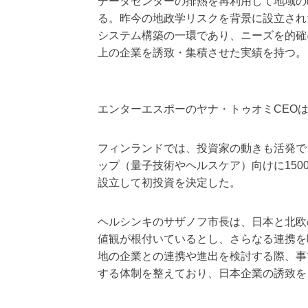
データセンターの排熱を再利用して地域の
る。昨今の地政学リスクを背景に設立され
システム構築の一環であり、ニーズを的確
上の企業を誘致・集積させた実績を持つ。
エンターエスポーのヤナ・トゥオミCEO
フィンランドでは、投資家の動きも活発で、Le
ップ（量子技術やヘルスケア）向けに15
設立して初投資を決定した。
ヘルシンキのサザノフ市長は、日本と北欧
値観が根付いているとし、さらなる連携を
地の企業との連携や進出を検討する際、事
する体制を整えており、日本企業の誘致を