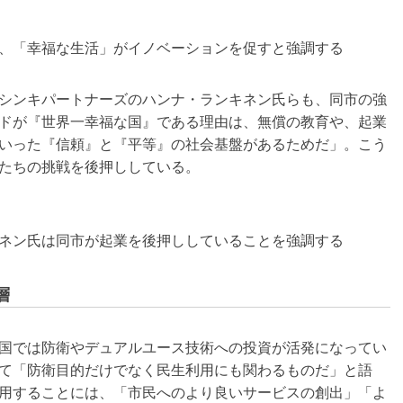
、「幸福な生活」がイノベーションを促すと強調する
シンキパートナーズのハンナ・ランキネン氏らも、同市の強
ドが『世界一幸福な国』である理由は、無償の教育や、起業
いった『信頼』と『平等』の社会基盤があるためだ」。こう
たちの挑戦を後押ししている。
ネン氏は同市が起業を後押ししていることを強調する
層
国では防衛やデュアルユース技術への投資が活発になってい
て「防衛目的だけでなく民生利用にも関わるものだ」と語
用することには、「市民へのより良いサービスの創出」「よ