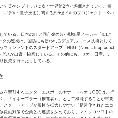
いて英ケンブリッジに次ぐ世界第2位と評価されている。量
、半導体・量子技術に関する約5億ドルのプロジェクト「Kva
ている。日本のIHIと同市発の超小型衛星メーカー「ICEY
ータの連携は、国防にも使われるデュアルユース技術として
ランドのスタートアップ「NBG（Nordic Bioproduct
ディングスが出資・協業している。その他にも、セガ、日産、デ
り投資を行ったりしている。
立
ムを牽引するエンターエスポーのヤナ・トゥオミCEOは、行
く、「イネーブラー（推進者）」として機能することが重要
、スタートアップが規模を拡大しやすい「構造化されたエコ
候変動対策で企業との連携を深めており、マイクロソフトの