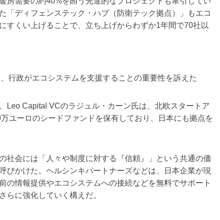
暖房需要の約40%を賄う先進的なプロジェクトも牽引してい
た「ディフェンステック・ハブ（防衛テック拠点）」もエコ
にすくい上げることで、立ち上げからわずか1年間で70社以
は、行政がエコシステムを支援することの重要性を訴えた
o Capital VCのラジュル・カーン氏は、北欧スタートア
00万ユーロのシードファンドを保有しており、日本にも拠点を
の社会には「人々や制度に対する『信頼』」という共通の価
呼びかけた。ヘルシンキパートナーズなどは、日本企業が現
前の情報提供やエコシステムへの接続などを無料でサポート
さらに強化していく構えだ。