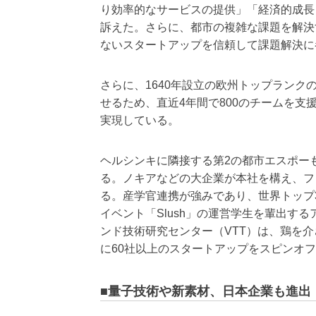
り効率的なサービスの提供」「経済的成長
訴えた。さらに、都市の複雑な課題を解決
ないスタートアップを信頼して課題解決に
さらに、1640年設立の欧州トップラン
せるため、直近4年間で800のチームを支援
実現している。
ヘルシンキに隣接する第2の都市エスポー
る。ノキアなどの大企業が本社を構え、フ
る。産学官連携が強みであり、世界トップ
イベント「Slush」の運営学生を輩出す
ンド技術研究センター（VTT）は、鶏を介さ
に60社以上のスタートアップをスピンオ
■量子技術や新素材、日本企業も進出