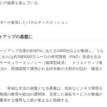
との協業も進んでいる。
ポーが参加したパネルディスカッション
トアップの基盤に
トアップ企業の約40%にあたる1500社以上が集積し、うち
これらは約3億5000万ユーロの研究開発（R&D）投資を生み
サーキュラーエコノミー（循環型経済）、クリエイティブ産
ほか、西側諸国で運用される砕氷船の大部分が設計・建造さ
、「幸福な生活の基盤となる要素は、良好なビジネス環境を
無償の教育や政治の透明性、充実した福祉サービスが整備さ
重視する優秀な人材が集まると指摘する。