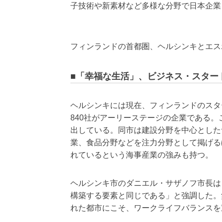
子技術や新素材など多様な分野で日本企業
フィンランドの首都圏、ヘルシンキとエス
■「幸福な生活」、ビジネス・スター
ヘルシンキには現在、フィンランドのスター
840社がアーリーステージの企業である。
出している。同市は建設分野を中心とした
業、食品分野などを注力分野として掲げる
れているという海事産業の強みも持つ。
ヘルシンキ市のダニエル・サザノフ市長は
構築する要素と同じである」と強調した。
れた都市にこそ、ワークライフバランスを