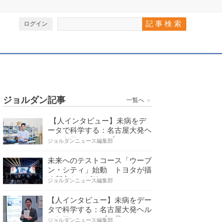
ログイン
ジョルダン記事
一覧へ
＞
【人インタビュー】未病をデ
ータで科学する：名古屋大発ヘ
ルスケアシステムズの…
ジョルダンニュース編集部
未来へのテストコース「ウーブ
ン・シティ」始動 トヨタが描
く都市とモビリティの…
ジョルダンニュース編集部
【人インタビュー】未病をデー
タで科学する：名古屋大発ヘル
スケアシステムズの代…
ジョルダンニュース編集部