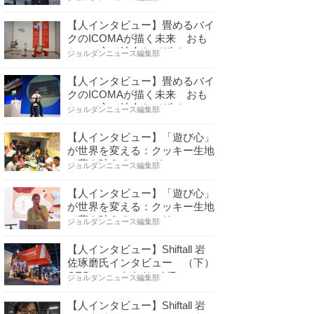
【人インタビュー】畳めるバイ
クのICOMAが描く未来 おも
ちゃの心で社会をデザイ…
ジョルダンニュース編集部
【人インタビュー】畳めるバイ
クのICOMAが描く未来 おも
ちゃの心で社会をデザイ…
ジョルダンニュース編集部
【人インタビュー】「遊び心」
が世界を変える：クッキー生地
で夢を叶える コロリ…
ジョルダンニュース編集部
【人インタビュー】「遊び心」
が世界を変える：クッキー生地
で夢を叶える コロリ…
ジョルダンニュース編集部
【人インタビュー】Shiftall 岩
佐琢磨氏インタビュー （下）
CESへのこだわり VR…
ジョルダンニュース編集部
【人インタビュー】Shiftall 岩