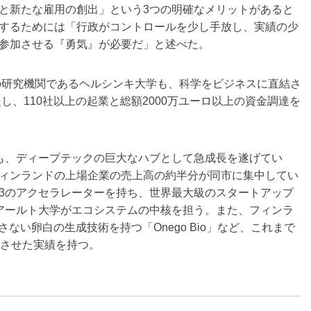
と新たな雇用の創出」という3つの明確なメリットがあると
するためには「行政がコントロールを少し手放し、実績の少
参加させる『勇気』が必要だ」と述べた。
クの研究機関であるヘルシンキ大学も、科学をビジネスに直結さ
し、110社以上の起業と総額2000万ユーロ以上の資金調達を
も、ディープテックの巨大なハブとして急成長を遂げてい
ィンランドの上場企業の売上高の約半分が同市に集中してい
3のアクセラレーターを持ち、世界最大級のスタートアップ
るアールト大学がエコシステムの中核を担う。また、フィンラ
ない卵白の生成技術を持つ「Onego Bio」など、これまで
フさせた実績を持つ。