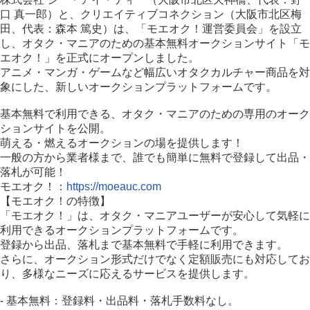
口 真一郎）と、クリエイティブコネクション（大阪市北区梅
田、代表：森本 篤史）は、「モエオク！運営委員会」を設立
し、オタク・マニアのための基本無料オークションサイト「モ
エオク！」を正式にオープンしました。
アニメ・マンガ・ゲームなど幅広いオタクカルチャー商品を対
象にした、新しいオークションプラットフォームです。
基本無料で利用できる、オタク・マニアのための専用のオーク
ションサイトを公開。
萌える・燃えるオークションの場を提供します！
一般の方から業者様まで、誰でも簡単に無料で登録して出品・
落札が可能！
モエオク！：
https://moeauc.com
【モエオク！の特徴】
「モエオク！」は、オタク・マニアユーザーが安心して気軽に
利用できるオークションプラットフォームです。
登録から出品、落札まで基本無料で手軽に利用できます。
さらに、オークション形式だけでなく定額販売にも対応してお
り、多様なニーズに応えるサービスを提供します。
- 基本無料：登録料・出品料・落札手数料なし。