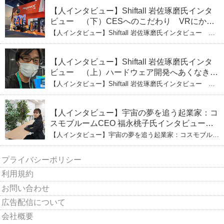
【人インタビュー】Shiftall 岩佐琢磨氏インタ
ビュー （下）CESへのこだわり VRにかけ
る未来
【人インタビュー】Shiftall 岩佐琢磨氏インタビュー
（下）CESへのこだわり VRにかける未来
【人インタビュー】Shiftall 岩佐琢磨氏インタ
ビュー （上）ハードウェア開発へあくなき挑
戦 その起業の経緯とは
【人インタビュー】Shiftall 岩佐琢磨氏インタビュー
（上）ハードウェア開発へあくなき挑戦 その起業の経緯
とは
【人インタビュー】宇宙の夢を追う起業家：コ
スモブルームCEO 福永桃子氏インタビュー
（下）
【人インタビュー】宇宙の夢を追う起業家：コスモブルー
ムCEO 福永桃子氏インタビュー（下）
プライバシーポリシー
利用規約
お問い合わせ
広告配信について
会社概要