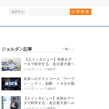
ログイン
ジョルダン記事
一覧へ
＞
【人インタビュー】未病をデ
ータで科学する：名古屋大発ヘ
ルスケアシステムズの…
ジョルダンニュース編集部
未来へのテストコース「ウーブ
ン・シティ」始動 トヨタが描
く都市とモビリティの…
ジョルダンニュース編集部
【人インタビュー】未病をデー
タで科学する：名古屋大発ヘル
スケアシステムズの代…
ジョルダンニュース編集部