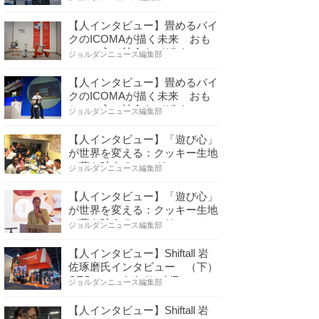
【人インタビュー】畳めるバイ
クのICOMAが描く未来 おも
ちゃの心で社会をデザイ…
ジョルダンニュース編集部
【人インタビュー】畳めるバイ
クのICOMAが描く未来 おも
ちゃの心で社会をデザイ…
ジョルダンニュース編集部
【人インタビュー】「遊び心」
が世界を変える：クッキー生地
で夢を叶える コロリ…
ジョルダンニュース編集部
【人インタビュー】「遊び心」
が世界を変える：クッキー生地
で夢を叶える コロリ…
ジョルダンニュース編集部
【人インタビュー】Shiftall 岩
佐琢磨氏インタビュー （下）
CESへのこだわり VR…
ジョルダンニュース編集部
【人インタビュー】Shiftall 岩