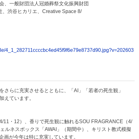
会、一般財団法人冠婚葬祭文化振興財団
谷ヒカリエ、Creative Space 8/
6/table/4_1_282711ccccbc4ed45f9f6e79e8737d90.jpg?v=202603
をさらに充実させるとともに、「AI」「若者の死生観」
加えています。
1・12）、香りで死生観に触れるSOU FRAGRANCE（4/
ェルネスボックス「AWAI」（期間中）、キリスト教式模擬
験企画が今年は特に充実しています。