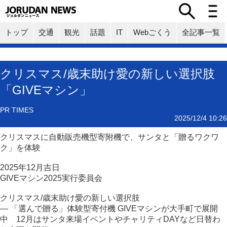
トップ
交通
観光
話題
IT
Webごくう
全記事一覧
クリスマス/歳末助け愛の新しい選択肢
「GIVEマシン」
PR TIMES
2025/12/4 10:26
クリスマスに自動販売機型寄附機で、サンタと「贈るワクワ
ク」を体験
2025年12月吉日
GIVEマシン2025実行委員会
クリスマス/歳末助け愛の新しい選択肢
― 「選んで贈る」体験型寄付機 GIVEマシンが大手町で展開
中 12月はサンタ来場イベントやチャリティDAYなど日替わ