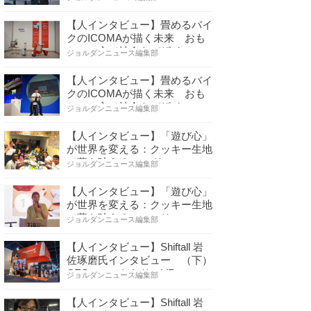
【人インタビュー】畳めるバイ
クのICOMAが描く未来 おも
ちゃの心で社会をデザイ…
ジョルダンニュース編集部
【人インタビュー】畳めるバイ
クのICOMAが描く未来 おも
ちゃの心で社会をデザイ…
ジョルダンニュース編集部
【人インタビュー】「遊び心」
が世界を変える：クッキー生地
で夢を叶える コロリ…
ジョルダンニュース編集部
【人インタビュー】「遊び心」
が世界を変える：クッキー生地
で夢を叶える コロリ…
ジョルダンニュース編集部
【人インタビュー】Shiftall 岩
佐琢磨氏インタビュー （下）
CESへのこだわり VR…
ジョルダンニュース編集部
【人インタビュー】Shiftall 岩