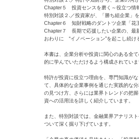
Chapter５ 投資センスを磨く～役立つ
特別対談２.／投資家が、「勝ち組企業」を
Chapter６ 知財戦略のダントツ企業「
Chapter７ 長期で応援したい企業の、
おわりに “イノベーション”を起こし続け
本書は、企業分析や投資に関心のある全て
的に学んでいただけるよう構成されていま
特許が投資に役立つ理由を、専門知識がな
て、具体的な企業事例を通じた実践的な分
の見つけ方、さらには業界トレンドの把握
資への活用法を詳しく紹介しています。
また、特別対談では、金融業界アナリスト
ついて深く掘り下げています。