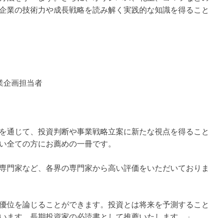
企業の技術力や成長戦略を読み解く実践的な知識を得ること
業企画担当者
を通じて、投資判断や事業戦略立案に新たな視点を得ること
い全ての方にお薦めの一冊です。
専門家など、各界の専門家から高い評価をいただいておりま
優位を論じることができます。投資とは将来を予測すること
います。長期投資家の必読書として推薦いたします。」