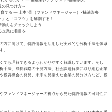
情報の見つけ方～
育てる ― 山本 潤 （ファンドマネージャー）×楠浦崇央
花王」と「コマツ」を解剖する！
最新動向をチェックしよう
る企業に着目を！
の方に向けて、特許情報を活用した実践的な分析手法を体系
す。
くても理解できるようわかりやすく解説しています。そし
析手法、成長戦略の予測方法、社会課題解決に取り組む企業
や投資機会の発見、未来を見据えた企業の見分け方など、投
やファンドマネージャーの視点から見た特許情報の可能性に