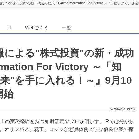
る"株式投資"の新・成功方程式『Patent Information For Victory ～「知財」から
ダンニュース
IT
Webごくう
一覧
報による"株式投資"の新・成功
mation For Victory ～「知
来"を手に入れる！～』9月10
開始
2024/9/24 13:26
以上の実務経験を持つ知財活用のプロが明かす、IRでは分から
。オリンパス、花王、コマツなど具体例で学ぶ優良企業の探