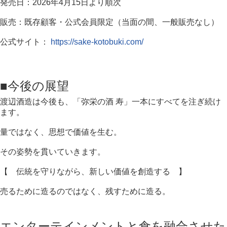
発売日：2026年4月15日より順次
販売：既存顧客・公式会員限定（当面の間、一般販売なし）
公式サイト：
https://sake-kotobuki.com/
■今後の展望
渡辺酒造は今後も、「弥栄の酒 寿」一本にすべてを注ぎ続け
ます。
量ではなく、思想で価値を生む。
その姿勢を貫いていきます。
【 伝統を守りながら、新しい価値を創造する 】
売るために造るのではなく、残すために造る。
エンターテインメントと食を融合させた